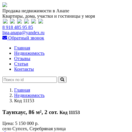
Продажа недвижимости в Анапе
Квартиры, дома, участки и гостиницы у моря
8 918 485 95 85
liga-anapa@yandex.ru
Обратный звонок
Главная
Недвижимость
Отзывы
Статьи
Контакты
Главная
Недвижимость
Код 11153
Таунхаус, 86 м², 2 сот.
Код 11153
Цена:
5 150 000 р.
село Супсех, Серебряная улица