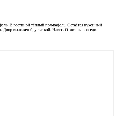
афель. В гостиной тёплый пол-кафель. Остаётся кухонный
сот. Двор выложен брусчаткой. Навес. Отличные соседи.