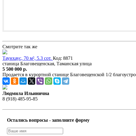
Смотрите так же
Таунхаус, 70 м², 5.3 сот.
Код: 8871
станица Благовещенская, Таманская улица
5 500 000 р.
Продается в курортной станице Благовещенской 1/2 благоустро
Людмила Ильинична
8 (918) 485-95-85
Остались вопросы - заполните форму