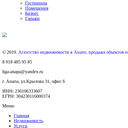
Гостиницы
Помещения
Бизнес
Гаражи
© 2019.
Агентство недвижимости в Анапе, продажа объектов 
8 918 485 95 85
liga-anapa@yandex.ru
г. Анапа, ул.Крылова 31, офис 6
ИНН: 230106333607
ЕГРН: 304230116000374
Меню
Главная
Недвижимость
Услуги