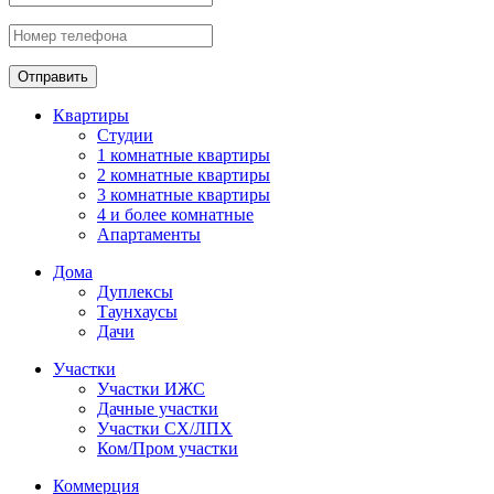
Отправить
Квартиры
Студии
1 комнатные квартиры
2 комнатные квартиры
3 комнатные квартиры
4 и более комнатные
Апартаменты
Дома
Дуплексы
Таунхаусы
Дачи
Участки
Участки ИЖС
Дачные участки
Участки СХ/ЛПХ
Ком/Пром участки
Коммерция