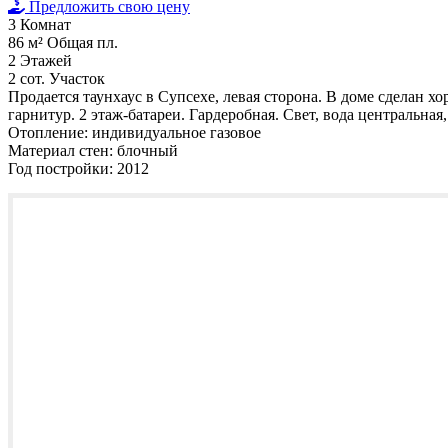
Предложить свою цену
3
Комнат
86 м²
Общая пл.
2
Этажей
2 сот.
Участок
Продается таунхаус в Супсехе, левая сторона. В доме сделан х
гарнитур. 2 этаж-батареи. Гардеробная. Свет, вода центральная
Отопление:
индивидуальное газовое
Материал стен:
блочный
Год постройки:
2012