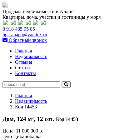
Продажа недвижимости в Анапе
Квартиры, дома, участки и гостиницы у моря
8 918 485 95 85
liga-anapa@yandex.ru
Обратный звонок
Главная
Недвижимость
Отзывы
Статьи
Контакты
Главная
Недвижимость
Код 14453
Дом, 124 м², 12 сот.
Код 14453
Цена:
11 000 000 р.
село Цибанобалка