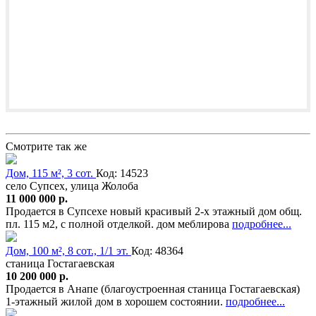
Смотрите так же
Дом, 115 м², 3 сот.
Код: 14523
село Супсех, улица Жолоба
11 000 000 р.
Продается в Супсехе новый красивый 2-х этажный дом общ.
пл. 115 м2, с полной отделкой. дом меблирова
подробнее...
Дом, 100 м², 8 сот., 1/1 эт.
Код: 48364
станица Гостагаевская
10 200 000 р.
Продается в Анапе (благоустроенная станица Гостагаевская)
1-этажный жилой дом в хорошем состоянии.
подробнее...