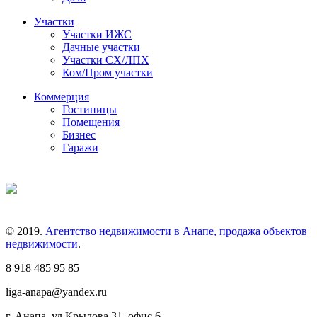
Участки
Участки ИЖС
Дачные участки
Участки СХ/ЛПХ
Ком/Пром участки
Коммерция
Гостиницы
Помещения
Бизнес
Гаражи
© 2019.
Агентство недвижимости в Анапе, продажа объектов
недвижимости
.
8 918 485 95 85
liga-anapa@yandex.ru
г. Анапа, ул.Крылова 31, офис 6