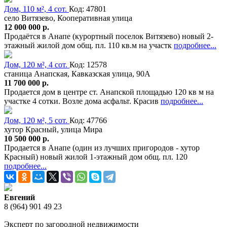
Дом, 110 м², 4 сот.
Код: 47801
село Витязево, Кооперативная улица
12 000 000 р.
Продаётся в Анапе (курортный поселок Витязево) новый 2-
этажный жилой дом общ. пл. 110 кв.м на участк
подробнее...
Дом, 120 м², 4 сот.
Код: 12578
станица Анапская, Кавказская улица, 90А
11 700 000 р.
Продается дом в центре ст. Анапской площадью 120 кв м на
участке 4 сотки. Возле дома асфальт. Красив
подробнее...
Дом, 120 м², 5 сот.
Код: 47766
хутор Красный, улица Мира
10 500 000 р.
Продается в Анапе (один из лучших пригородов - хутор
Красный) новый жилой 1-этажный дом общ. пл. 120
подробнее...
Евгений
8 (964) 901 49 23
Эксперт по загородной недвижимости