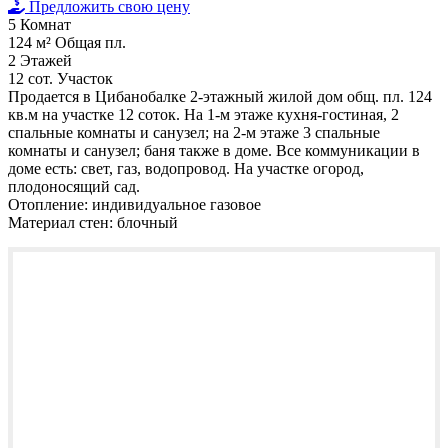
Предложить свою цену
5
Комнат
124 м²
Общая пл.
2
Этажей
12 сот.
Участок
Продается в Цибанобалке 2-этажный жилой дом общ. пл. 124
кв.м на участке 12 соток. На 1-м этаже кухня-гостиная, 2
спальные комнаты и санузел; на 2-м этаже 3 спальные
комнаты и санузел; баня также в доме. Все коммуникации в
доме есть: свет, газ, водопровод. На участке огород,
плодоносящий сад.
Отопление:
индивидуальное газовое
Материал стен:
блочный