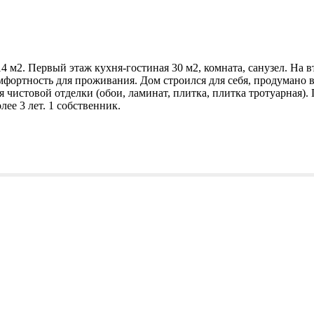
2. Первый этаж кухня-гостиная 30 м2, комната, санузел. На вто
фортность для проживания. Дом строился для себя, продумано в
 чистовой отделки (обои, ламинат, плитка, плитка тротуарная).
ее 3 лет. 1 собственник.