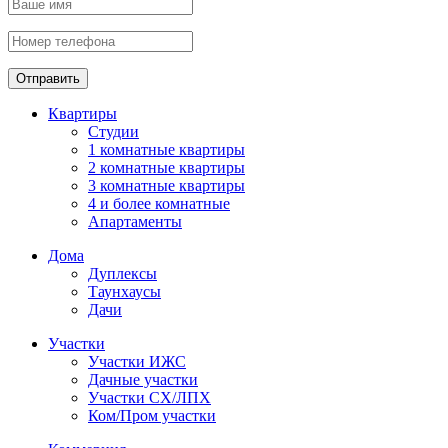
Отправить
Квартиры
Студии
1 комнатные квартиры
2 комнатные квартиры
3 комнатные квартиры
4 и более комнатные
Апартаменты
Дома
Дуплексы
Таунхаусы
Дачи
Участки
Участки ИЖС
Дачные участки
Участки СХ/ЛПХ
Ком/Пром участки