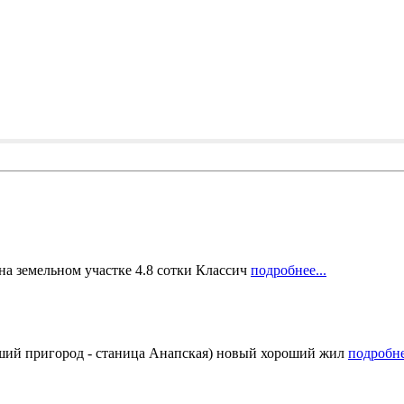
 на земельном участке 4.8 сотки Классич
подробнее...
пригород - станица Анапская) новый хороший жил
подробне