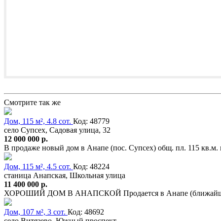
Смотрите так же
Дом, 115 м², 4.8 сот.
Код: 48779
село Супсех, Садовая улица, 32
12 000 000 р.
В продаже новый дом в Анапе (пос. Супсех) общ. пл. 115 кв.м.
Дом, 115 м², 4.5 сот.
Код: 48224
станица Анапская, Школьная улица
11 400 000 р.
ХОРОШИЙ ДОМ В АНАПСКОЙ Продается в Анапе (ближайший 
Дом, 107 м², 3 сот.
Код: 48692
село Витязево, Южный проспект