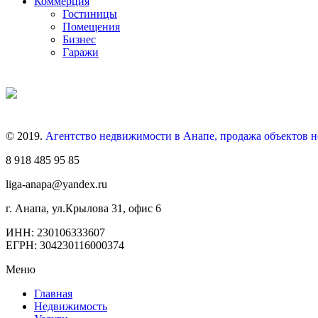
Коммерция
Гостиницы
Помещения
Бизнес
Гаражи
© 2019.
Агентство недвижимости в Анапе, продажа объектов 
8 918 485 95 85
liga-anapa@yandex.ru
г. Анапа, ул.Крылова 31, офис 6
ИНН: 230106333607
ЕГРН: 304230116000374
Меню
Главная
Недвижимость