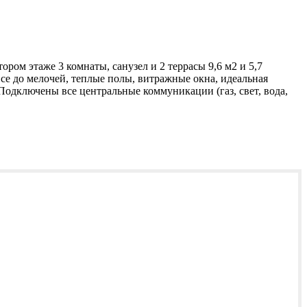
ром этаже 3 комнаты, санузел и 2 террасы 9,6 м2 и 5,7
се до мелочей, теплые полы, витражные окна, идеальная
 Подключены все центральные коммуникации (газ, свет, вода,