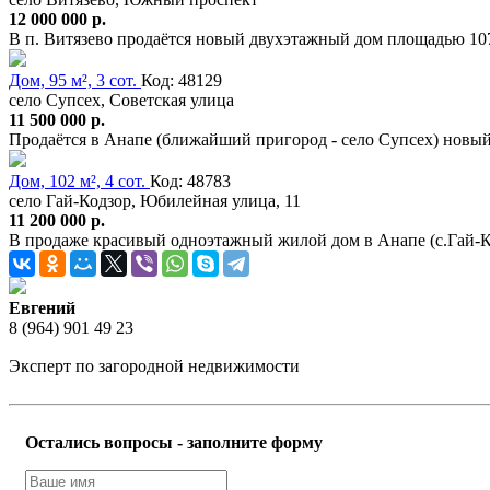
12 000 000 р.
В п. Витязево продаётся новый двухэтажный дом площадью 107
Дом, 95 м², 3 сот.
Код: 48129
село Супсех, Советская улица
11 500 000 р.
Продаётся в Анапе (ближайший пригород - село Супсех) новый
Дом, 102 м², 4 сот.
Код: 48783
село Гай-Кодзор, Юбилейная улица, 11
11 200 000 р.
В продаже красивый одноэтажный жилой дом в Анапе (с.Гай-Код
Евгений
8 (964) 901 49 23
Эксперт по загородной недвижимости
Остались вопросы - заполните форму