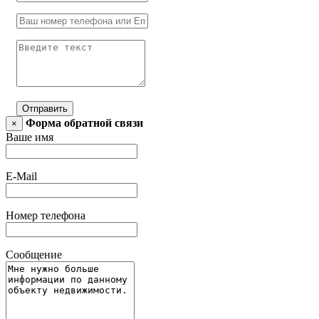
Отправить
Форма обратной связи
×
Ваше имя
E-Mail
Номер телефона
Сообщение