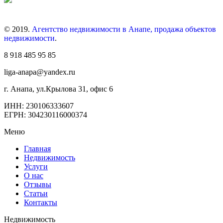
© 2019.
Агентство недвижимости в Анапе, продажа объектов
недвижимости
.
8 918 485 95 85
liga-anapa@yandex.ru
г. Анапа, ул.Крылова 31, офис 6
ИНН: 230106333607
ЕГРН: 304230116000374
Меню
Главная
Недвижимость
Услуги
О нас
Отзывы
Статьи
Контакты
Недвижимость