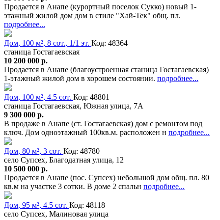
Продается в Анапе (курортный поселок Сукко) новый 1-
этажный жилой дом дом в стиле "Хай-Тек" общ. пл.
подробнее...
Дом, 100 м², 8 сот., 1/1 эт.
Код: 48364
станица Гостагаевская
10 200 000 р.
Продается в Анапе (благоустроенная станица Гостагаевская)
1-этажный жилой дом в хорошем состоянии.
подробнее...
Дом, 100 м², 4.5 сот.
Код: 48801
станица Гостагаевская, Южная улица, 7А
9 300 000 р.
В продаже в Анапе (ст. Гостагаевская) дом с ремонтом под
ключ. Дом одноэтажный 100кв.м. расположен н
подробнее...
Дом, 80 м², 3 сот.
Код: 48780
село Супсех, Благодатная улица, 12
10 500 000 р.
Продается в Анапе (пос. Супсех) небольшой дом общ. пл. 80
кв.м на участке 3 сотки. В доме 2 спальн
подробнее...
Дом, 95 м², 4.5 сот.
Код: 48118
село Супсех, Малиновая улица