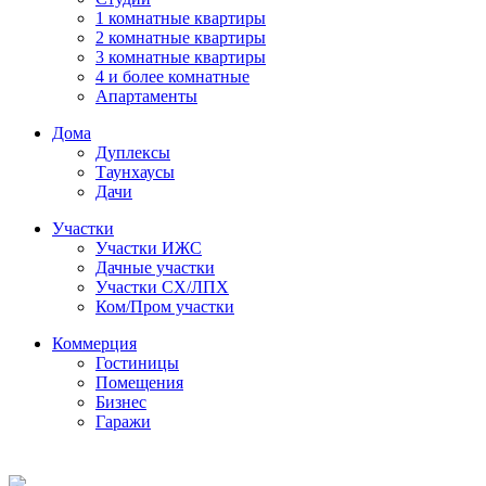
1 комнатные квартиры
2 комнатные квартиры
3 комнатные квартиры
4 и более комнатные
Апартаменты
Дома
Дуплексы
Таунхаусы
Дачи
Участки
Участки ИЖС
Дачные участки
Участки СХ/ЛПХ
Ком/Пром участки
Коммерция
Гостиницы
Помещения
Бизнес
Гаражи