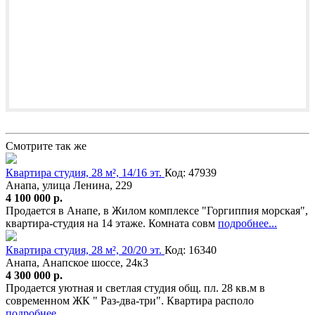
Смотрите так же
Квартира студия, 28 м², 14/16 эт.
Код: 47939
Анапа, улица Ленина, 229
4 100 000 р.
Продается в Анапе, в Жилом комплексе "Горгиппия морская",
квартира-студия на 14 этаже. Комната совм
подробнее...
Квартира студия, 28 м², 20/20 эт.
Код: 16340
Анапа, Анапское шоссе, 24к3
4 300 000 р.
Продается уютная и светлая студия общ. пл. 28 кв.м в
современном ЖК " Раз-два-три". Квартира располо
подробнее...