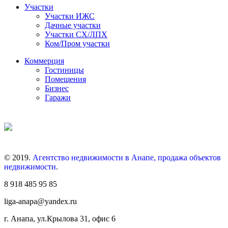
Участки
Участки ИЖС
Дачные участки
Участки СХ/ЛПХ
Ком/Пром участки
Коммерция
Гостиницы
Помещения
Бизнес
Гаражи
© 2019.
Агентство недвижимости в Анапе, продажа объектов
недвижимости
.
8 918 485 95 85
liga-anapa@yandex.ru
г. Анапа, ул.Крылова 31, офис 6