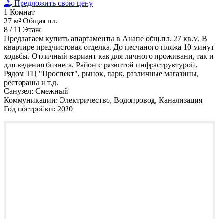
Предложить свою цену
1
Комнат
27 м²
Общая пл.
8 / 11
Этаж
Предлагаем купить апартаменты в Анапе общ.пл. 27 кв.м. В
квартире предчистовая отделка. До песчаного пляжа 10 минут
ходьбы. Отличный вариант как для личного проживани, так и
для ведения бизнеса. Район с развитой инфраструктурой.
Рядом ТЦ "Проспект", рынок, парк, различные магазины,
рестораны и т.д.
Санузел:
Смежный
Коммуникации:
Электричество, Водопровод, Канализация
Год постройки:
2020