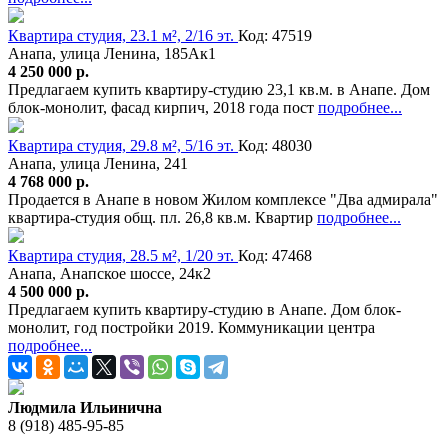
Квартира студия, 23.1 м², 2/16 эт.
Код: 47519
Анапа, улица Ленина, 185Ак1
4 250 000 р.
Предлагаем купить квартиру-студию 23,1 кв.м. в Анапе. Дом
блок-монолит, фасад кирпич, 2018 года пост
подробнее...
Квартира студия, 29.8 м², 5/16 эт.
Код: 48030
Анапа, улица Ленина, 241
4 768 000 р.
Продается в Анапе в новом Жилом комплексе "Два адмирала"
квартира-студия общ. пл. 26,8 кв.м. Квартир
подробнее...
Квартира студия, 28.5 м², 1/20 эт.
Код: 47468
Анапа, Анапское шоссе, 24к2
4 500 000 р.
Предлагаем купить квартиру-студию в Анапе. Дом блок-
монолит, год постройки 2019. Коммуникации центра
подробнее...
Людмила Ильинична
8 (918) 485-95-85