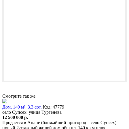
Смотрите так же
Дом, 140 м², 3.3 сот.
Код: 47779
село Супсех, улица Тургенева
12 500 000 р.
Продается в Анапе (ближайший пригород – село Супсех)
новый 2-этажный жилой дом общ пл. 140 кв.м плюс