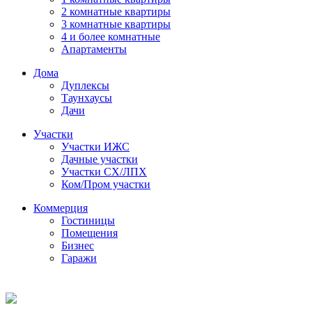
2 комнатные квартиры
3 комнатные квартиры
4 и более комнатные
Апартаменты
Дома
Дуплексы
Таунхаусы
Дачи
Участки
Участки ИЖС
Дачные участки
Участки СХ/ЛПХ
Ком/Пром участки
Коммерция
Гостиницы
Помещения
Бизнес
Гаражи