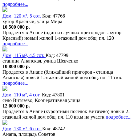
подробнее...
Дом, 120 м², 5 сот.
Код: 47766
хутор Красный, улица Мира
10 500 000 р.
Продается в Анапе (один из лучших пригородов - хутор
Красный) новый жилой 1-этажный дом общ. пл. 120
подробнее...
Дом, 115 м², 4.5 сот.
Код: 47799
станица Анапская, улица Шевченко
10 800 000 р.
Продается в Анапе (ближайший пригород - станица
Анапская) новый 1-этажный жилой дом общ. пл. 115 кв.
подробнее...
Дом, 110 м², 4 сот.
Код: 47801
село Витязево, Кооперативная улица
12 000 000 р.
Продаётся в Анапе (курортный поселок Витязево) новый 2-
этажный жилой дом общ. пл. 110 кв.м на участк
подробнее...
Дом, 130 м², 6 сот.
Код: 48742
Анапа, площадь Советов