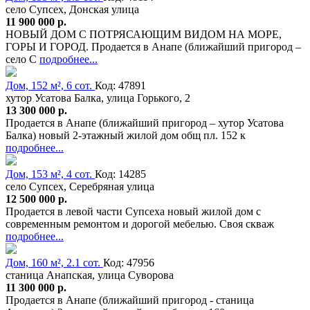
село Супсех, Донская улица
11 900 000 р.
НОВЫЙ ДОМ С ПОТРЯСАЮЩИМ ВИДОМ НА МОРЕ,
ГОРЫ И ГОРОД. Продается в Анапе (ближайший пригород –
село С
подробнее...
Дом, 152 м², 6 сот.
Код: 47891
хутор Усатова Балка, улица Горького, 2
13 300 000 р.
Продается в Анапе (ближайший пригород – хутор Усатова
Балка) новый 2-этажный жилой дом общ пл. 152 к
подробнее...
Дом, 153 м², 4 сот.
Код: 14285
село Супсех, Серебряная улица
12 500 000 р.
Продается в левой части Супсеха новый жилой дом с
современным ремонтом и дорогой мебелью. Своя скваж
подробнее...
Дом, 160 м², 2.1 сот.
Код: 47956
станица Анапская, улица Суворова
11 300 000 р.
Продается в Анапе (ближайший пригород - станица