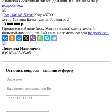
Анапская) 2-этажный жилой дом общ. пл. 160 кв.м на у
подробнее...
Дом, 140 м², 5 сот.
Код: 48790
хутор Усатова Балка, улица Горького, 2
13 000 000 р.
Продается в Анапе (пос. Усатова Балка) одноэтажный
большой дом общ. пл. 140 кв.м. на земельном уча
подробнее...
Людмила Ильинична
8 (918) 485-95-85
Остались вопросы - заполните форму