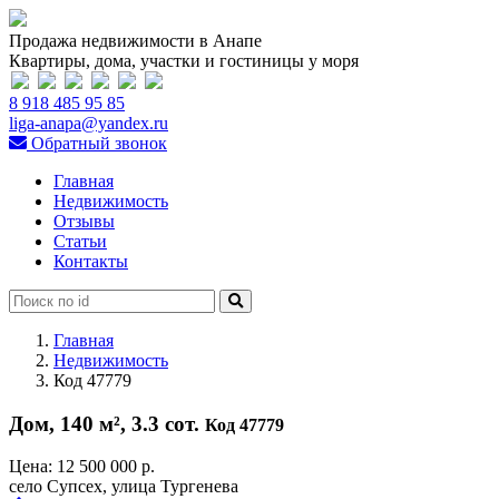
Продажа недвижимости в Анапе
Квартиры, дома, участки и гостиницы у моря
8 918 485 95 85
liga-anapa@yandex.ru
Обратный звонок
Главная
Недвижимость
Отзывы
Статьи
Контакты
Главная
Недвижимость
Код 47779
Дом, 140 м², 3.3 сот.
Код 47779
Цена:
12 500 000 р.
село Супсех, улица Тургенева