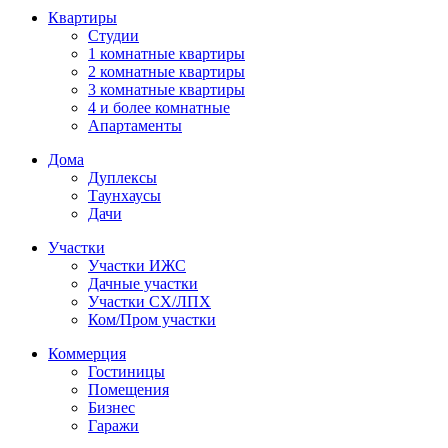
Квартиры
Студии
1 комнатные квартиры
2 комнатные квартиры
3 комнатные квартиры
4 и более комнатные
Апартаменты
Дома
Дуплексы
Таунхаусы
Дачи
Участки
Участки ИЖС
Дачные участки
Участки СХ/ЛПХ
Ком/Пром участки
Коммерция
Гостиницы
Помещения
Бизнес
Гаражи