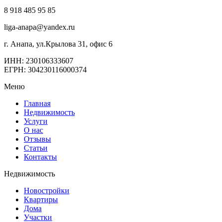
8 918 485 95 85
liga-anapa@yandex.ru
г. Анапа, ул.Крылова 31, офис 6
ИНН: 230106333607
ЕГРН: 304230116000374
Меню
Главная
Недвижимость
Услуги
О нас
Отзывы
Статьи
Контакты
Недвижимость
Новостройки
Квартиры
Дома
Участки