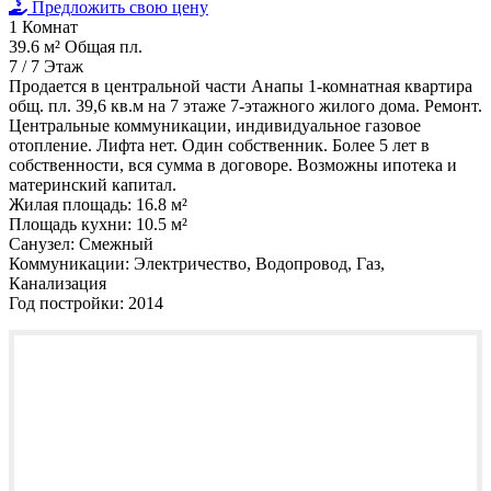
Предложить свою цену
1
Комнат
39.6 м²
Общая пл.
7 / 7
Этаж
Продается в центральной части Анапы 1-комнатная квартира
общ. пл. 39,6 кв.м на 7 этаже 7-этажного жилого дома. Ремонт.
Центральные коммуникации, индивидуальное газовое
отопление. Лифта нет. Один собственник. Более 5 лет в
собственности, вся сумма в договоре. Возможны ипотека и
материнский капитал.
Жилая площадь:
16.8 м²
Площадь кухни:
10.5 м²
Санузел:
Смежный
Коммуникации:
Электричество, Водопровод, Газ,
Канализация
Год постройки:
2014