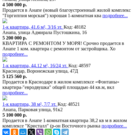
4 500 000 р.
Продается в Анапе (новый благоустроенный жилой комплекс
"Горгиппия морская") хорошая 1-комнатная ква
подробнее...
1-к квартира, 41.6 м², 3/16 эт.
Код: 48182
Анапа, улица Адмирала Пустошкина, 16
5 200 000 р.
КВАРТИРА С РЕМОНТОМ У МОРЯ! Срочно продается в
Анапе 1 ком. квартира с ремонтом от застройщика. Хо
подробнее...
1-к квартира, 44.12 м², 16/24 эт.
Код: 48597
Краснодар, Воронежская улица, 47Д
5 125 560 р.
Продается в Краснодаре в жилом комплексе «Фонтаны»
квартира-"евродвушка" общей площадью 44 кв.м, вкл
подробнее...
1-к квартира, 38 м², 7/7 эт.
Код: 48521
Анапа, Парковая улица, 91к2
5 100 000 р.
Продается в Анапе 1-комнатная квартира 38,2 кв м в жилом
комплексе "Кристалл" (р-он Восточного рынка
подробнее...