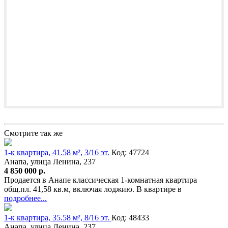
Смотрите так же
1-к квартира, 41.58 м², 3/16 эт.
Код: 47724
Анапа, улица Ленина, 237
4 850 000 р.
Продается в Анапе классическая 1-комнатная квартира
общ.пл. 41,58 кв.м, включая лоджию. В квартире в
подробнее...
1-к квартира, 35.58 м², 8/16 эт.
Код: 48433
Анапа, улица Ленина, 237