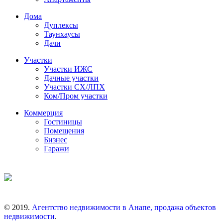
Дома
Дуплексы
Таунхаусы
Дачи
Участки
Участки ИЖС
Дачные участки
Участки СХ/ЛПХ
Ком/Пром участки
Коммерция
Гостиницы
Помещения
Бизнес
Гаражи
© 2019.
Агентство недвижимости в Анапе, продажа объектов
недвижимости
.