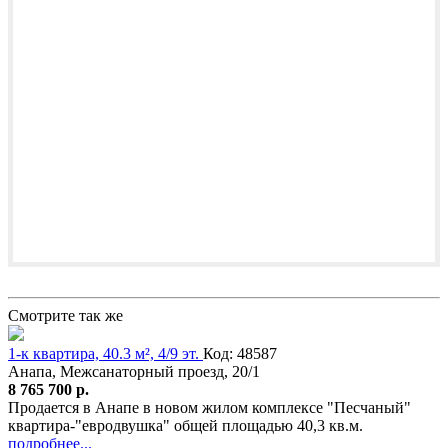
Смотрите так же
1-к квартира, 40.3 м², 4/9 эт.
Код: 48587
Анапа, Межсанаторный проезд, 20/1
8 765 700 р.
Продается в Анапе в новом жилом комплексе "Песчаный"
квартира-"евродвушка" общей площадью 40,3 кв.м.
подробнее...