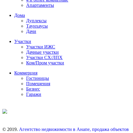
Апартаменты
Дома
Дуплексы
Таунхаусы
Дачи
Участки
Участки ИЖС
Дачные участки
Участки СХ/ЛПХ
Ком/Пром участки
Коммерция
Гостиницы
Помещения
Бизнес
Гаражи
© 2019.
Агентство недвижимости в Анапе, продажа объектов