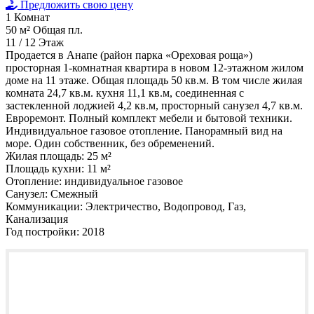
Предложить свою цену
1
Комнат
50 м²
Общая пл.
11 / 12
Этаж
Продается в Анапе (район парка «Ореховая роща»)
просторная 1-комнатная квартира в новом 12-этажном жилом
доме на 11 этаже. Общая площадь 50 кв.м. В том числе жилая
комната 24,7 кв.м. кухня 11,1 кв.м, соединенная с
застекленной лоджией 4,2 кв.м, просторный санузел 4,7 кв.м.
Евроремонт. Полный комплект мебели и бытовой техники.
Индивидуальное газовое отопление. Панорамный вид на
море. Один собственник, без обременений.
Жилая площадь:
25 м²
Площадь кухни:
11 м²
Отопление:
индивидуальное газовое
Санузел:
Смежный
Коммуникации:
Электричество, Водопровод, Газ,
Канализация
Год постройки:
2018