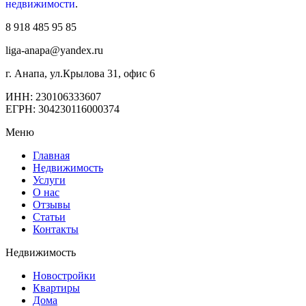
недвижимости
.
8 918 485 95 85
liga-anapa@yandex.ru
г. Анапа, ул.Крылова 31, офис 6
ИНН: 230106333607
ЕГРН: 304230116000374
Меню
Главная
Недвижимость
Услуги
О нас
Отзывы
Статьи
Контакты
Недвижимость
Новостройки
Квартиры
Дома