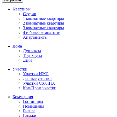
Квартиры
Студии
1 комнатные квартиры
2 комнатные квартиры
3 комнатные квартиры
4 и более комнатные
Апартаменты
Дома
Дуплексы
Таунхаусы
Дачи
Участки
Участки ИЖС
Дачные участки
Участки СХ/ЛПХ
Ком/Пром участки
Коммерция
Гостиницы
Помещения
Бизнес
Гаражи