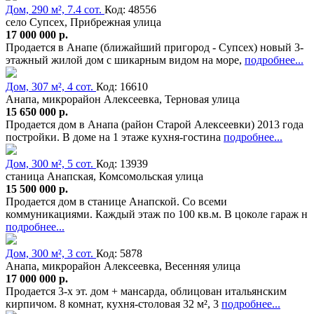
Дом, 290 м², 7.4 сот.
Код: 48556
село Супсех, Прибрежная улица
17 000 000 р.
Продается в Анапе (ближайший пригород - Супсех) новый 3-
этажный жилой дом с шикарным видом на море,
подробнее...
Дом, 307 м², 4 сот.
Код: 16610
Анапа, микрорайон Алексеевка, Терновая улица
15 650 000 р.
Продается дом в Анапа (район Старой Алексеевки) 2013 года
постройки. В доме на 1 этаже кухня-гостина
подробнее...
Дом, 300 м², 5 сот.
Код: 13939
станица Анапская, Комсомольская улица
15 500 000 р.
Продается дом в станице Анапской. Со всеми
коммуникациями. Каждый этаж по 100 кв.м. В цоколе гараж н
подробнее...
Дом, 300 м², 3 сот.
Код: 5878
Анапа, микрорайон Алексеевка, Весенняя улица
17 000 000 р.
Продается 3-х эт. дом + мансарда, облицован итальянским
кирпичом. 8 комнат, кухня-столовая 32 м², 3
подробнее...