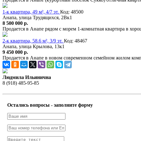
1-к квартира, 49 м², 4/7 эт.
Код: 48500
Анапа, улица Трудящихся, 2Вк1
8 500 000 р.
Продается в Анапе рядом с морем 1-комнатная квартира в хор
2-к квартира, 58.6 м², 3/9 эт.
Код: 48467
Анапа, улица Крылова, 13к1
9 450 000 р.
Продается в Анапе в новом современном семейном жилом комп
Людмила Ильинична
8 (918) 485-95-85
Остались вопросы - заполните форму