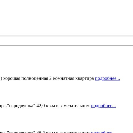
") хорошая полноценная 2-комнатная квартира
подробнее...
ира-"евродвушка" 42,0 кв.м в замечательном
подробнее...
ира-"евродвушка" 46,8 кв.м в замечательном
подробнее...