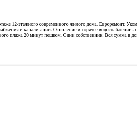
5 этаже 12-этажного современного жилого дома. Евроремонт. Ук
бжения и канализации. Отопление и горячее водоснабжение - от
ного пляжа 20 минут пешком. Один собственник. Вся сумма в до