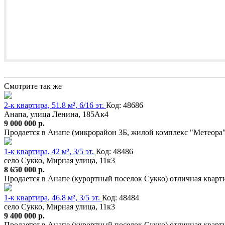
Смотрите так же
2-к квартира, 51.8 м², 6/16 эт.
Код: 48686
Анапа, улица Ленина, 185Ак4
9 000 000 р.
Продается в Анапе (микрорайон 3Б, жилой комплекс "Метеора
1-к квартира, 42 м², 3/5 эт.
Код: 48486
село Сукко, Мирная улица, 11к3
8 650 000 р.
Продается в Анапе (курортный поселок Сукко) отличная кварт
1-к квартира, 46.8 м², 3/5 эт.
Код: 48484
село Сукко, Мирная улица, 11к3
9 400 000 р.
Продается в Анапе (курортный поселок Сукко) отличная кварт