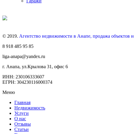
Гаражи
© 2019.
Агентство недвижимости в Анапе, продажа объектов 
8 918 485 95 85
liga-anapa@yandex.ru
г. Анапа, ул.Крылова 31, офис 6
ИНН: 230106333607
ЕГРН: 304230116000374
Меню
Главная
Недвижимость
Услуги
О нас
Отзывы
Статьи