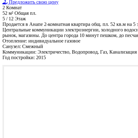
Предложить свою цену
2
Комнат
52 м²
Общая пл.
5 / 12
Этаж
Продается в Анапе 2-комнатная квартира общ. пл. 52 кв.м на 
Центральные коммуникации электроэнергии, холодного водосна
рынок, магазины. До центра города 10 минут пешком, до песча
Отопление:
индивидуальное газовое
Санузел:
Смежный
Коммуникации:
Электричество, Водопровод, Газ, Канализация
Год постройки:
2015