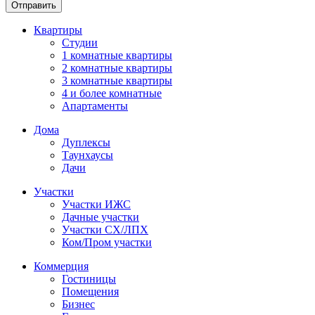
Отправить
Квартиры
Студии
1 комнатные квартиры
2 комнатные квартиры
3 комнатные квартиры
4 и более комнатные
Апартаменты
Дома
Дуплексы
Таунхаусы
Дачи
Участки
Участки ИЖС
Дачные участки
Участки СХ/ЛПХ
Ком/Пром участки
Коммерция
Гостиницы
Помещения
Бизнес