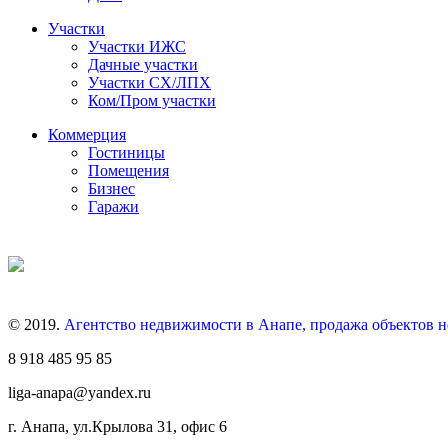
Участки
Участки ИЖС
Дачные участки
Участки СХ/ЛПХ
Ком/Пром участки
Коммерция
Гостиницы
Помещения
Бизнес
Гаражи
© 2019.
Агентство недвижимости в Анапе, продажа объектов 
8 918 485 95 85
liga-anapa@yandex.ru
г. Анапа, ул.Крылова 31, офис 6