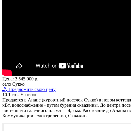
Цена:
3 545 000 р.
село Сукко
Предложить свою цену
10.1 сот.
Участок
Продается в Анапе (курортный поселок Сукко) в новом коттед
кВт, водоснабжение - путем бурения скважины. До центра посел
чистейшего галечного пляжа — 4,5 км. Расстояние до Анапы по
Коммуникации:
Электричество, Скважина