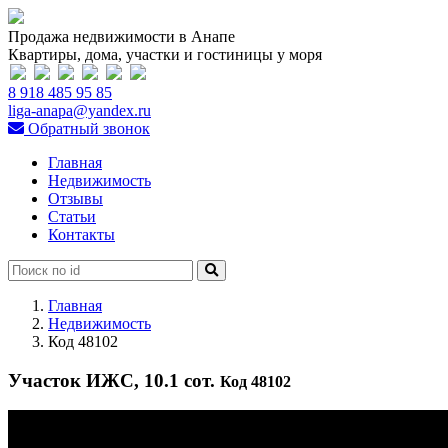
Продажа недвижимости в Анапе
Квартиры, дома, участки и гостиницы у моря
8 918 485 95 85
liga-anapa@yandex.ru
Обратный звонок
Главная
Недвижимость
Отзывы
Статьи
Контакты
Главная
Недвижимость
Код 48102
Участок ИЖС, 10.1 сот.
Код 48102