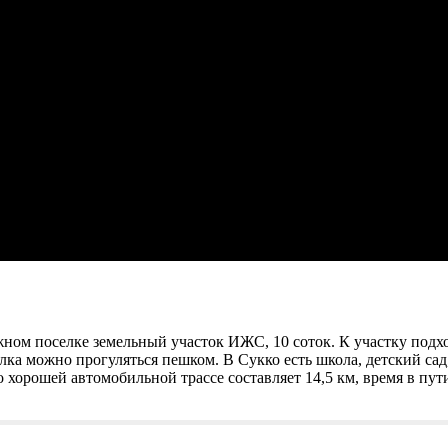
жном поселке земельный участок ИЖС, 10 соток. К участку под
ка можно прогуляться пешком. В Сукко есть школа, детский сад,
 хорошей автомобильной трассе составляет 14,5 км, время в пу