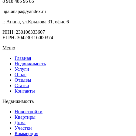
8 918 485 95 85
liga-anapa@yandex.ru
г. Анапа, ул.Крылова 31, офис 6
ИНН: 230106333607
ЕГРН: 304230116000374
Меню
Главная
Недвижимость
Услуги
О нас
Отзывы
Статьи
Контакты
Недвижимость
Новостройки
Квартиры
Дома
Участки
Коммерция