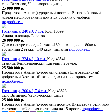
село Витязево, Черноморская улица
25 000 000 р.
Продается в Анапе (курортный поселок Витязево) новый
жилой меблированный дом в 3х уровнях с удобной
подробнее...
Гостиница, 240 м², 7 сот.
Код: 10599
Анапа, площадь Советов
26 000 000 р.
Дом в центре города- 2 этажа-160 кв.м + цоколь 80кв.м,
гостиница 2 этажа - 140 кв,м, магазин
подробнее...
Гостиница, 324 м², 10 сот.
Код: 48541
станица Благовещенская, Казачий переулок
25 500 000 р.
Продается в Анапе (курортная станица Благовещенская)
добротный 3-этажный жилой дом на просторном зем
подробнее...
Гостиница, 300 м², 7.4 сот.
Код: 48623
село Витязево, Черноморская улица
25 000 000 р.
Продается в Анапе (курортный поселок Витязево) в отличном
состоянии небольшая гостиница на 15 просто
подробнее...