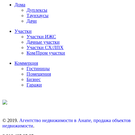
Дома
Дуплексы
Таунхаусы
Дачи
Участки
Участки ИЖС
Дачные участки
Участки СХ/ЛПХ
Ком/Пром участки
Коммерция
Гостиницы
Помещения
Бизнес
Гаражи
© 2019.
Агентство недвижимости в Анапе, продажа объектов
недвижимости
.