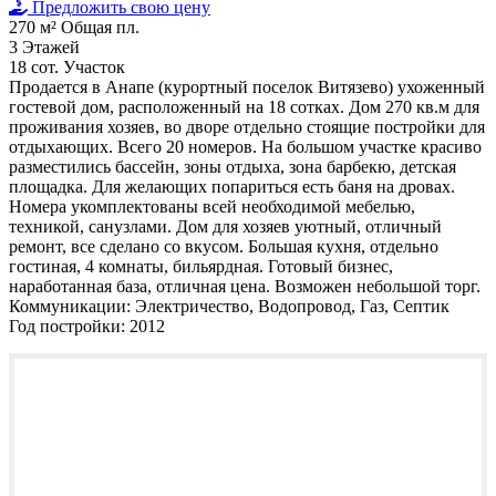
Предложить свою цену
270 м²
Общая пл.
3
Этажей
18 сот.
Участок
Продается в Анапе (курортный поселок Витязево) ухоженный
гостевой дом, расположенный на 18 сотках. Дом 270 кв.м для
проживания хозяев, во дворе отдельно стоящие постройки для
отдыхающих. Всего 20 номеров. На большом участке красиво
разместились бассейн, зоны отдыха, зона барбекю, детская
площадка. Для желающих попариться есть баня на дровах.
Номера укомплектованы всей необходимой мебелью,
техникой, санузлами. Дом для хозяев уютный, отличный
ремонт, все сделано со вкусом. Большая кухня, отдельно
гостиная, 4 комнаты, бильярдная. Готовый бизнес,
наработанная база, отличная цена. Возможен небольшой торг.
Коммуникации:
Электричество, Водопровод, Газ, Септик
Год постройки:
2012