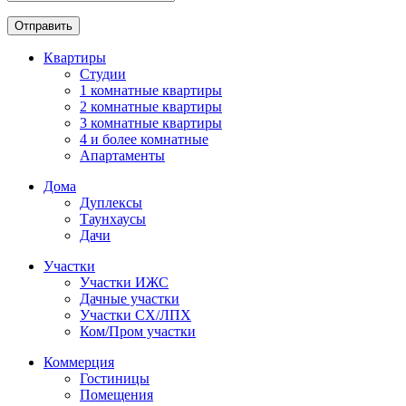
Отправить
Квартиры
Студии
1 комнатные квартиры
2 комнатные квартиры
3 комнатные квартиры
4 и более комнатные
Апартаменты
Дома
Дуплексы
Таунхаусы
Дачи
Участки
Участки ИЖС
Дачные участки
Участки СХ/ЛПХ
Ком/Пром участки
Коммерция
Гостиницы
Помещения