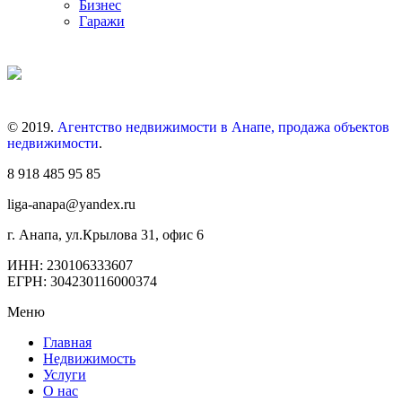
Бизнес
Гаражи
© 2019.
Агентство недвижимости в Анапе, продажа объектов
недвижимости
.
8 918 485 95 85
liga-anapa@yandex.ru
г. Анапа, ул.Крылова 31, офис 6
ИНН: 230106333607
ЕГРН: 304230116000374
Меню
Главная
Недвижимость
Услуги
О нас