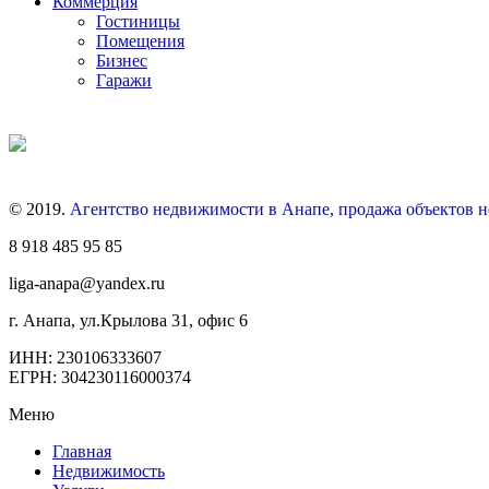
Коммерция
Гостиницы
Помещения
Бизнес
Гаражи
© 2019.
Агентство недвижимости в Анапе, продажа объектов 
8 918 485 95 85
liga-anapa@yandex.ru
г. Анапа, ул.Крылова 31, офис 6
ИНН: 230106333607
ЕГРН: 304230116000374
Меню
Главная
Недвижимость