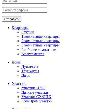
Отправить
Квартиры
Студии
1 комнатные квартиры
2 комнатные квартиры
3 комнатные квартиры
4 и более комнатные
Апартаменты
Дома
Дуплексы
Таунхаусы
Дачи
Участки
Участки ИЖС
Дачные участки
Участки СХ/ЛПХ
Ком/Пром участки