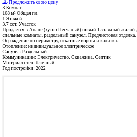
Предложить свою цену
3
Комнат
108 м²
Общая пл.
1
Этажей
3.7 сот.
Участок
Продается в Анапе (хутор Песчаный) новый 1-этажный жилой д
спальные комнаты, раздельный санузел. Предчистовая отделка.
Ограждение по периметру, откатные ворота и калитка.
Отопление:
индивидуальное электрическое
Санузел:
Раздельный
Коммуникации:
Электричество, Скважина, Септик
Материал стен:
блочный
Год постройки:
2022