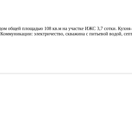
ом общей площадью 108 кв.м на участке ИЖС 3,7 сотки. Кухня-г
 Коммуникации: электричество, скважина с питьевой водой, септ