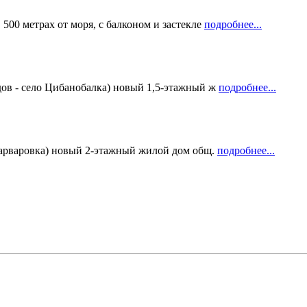
500 метрах от моря, с балконом и застекле
подробнее...
дов - село Цибанобалка) новый 1,5-этажный ж
подробнее...
Варваровка) новый 2-этажный жилой дом общ.
подробнее...