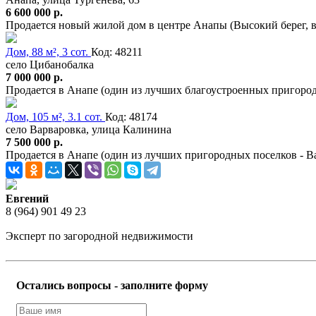
6 600 000 р.
Продается новый жилой дом в центре Анапы (Высокий берег, в 
Дом, 88 м², 3 сот.
Код: 48211
село Цибанобалка
7 000 000 р.
Продается в Анапе (один из лучших благоустроенных пригоро
Дом, 105 м², 3.1 сот.
Код: 48174
село Варваровка, улица Калинина
7 500 000 р.
Продается в Анапе (один из лучших пригородных поселков - 
Евгений
8 (964) 901 49 23
Эксперт по загородной недвижимости
Остались вопросы - заполните форму