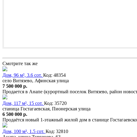
Смотрите так же
Дом, 96 м², 3.6 сот.
Код: 48354
село Витязево, Афинская улица
7 500 000 р.
Продается в Анапе (курортный поселок Витязево, район ново
Дом, 117 м², 15 сот.
Код: 35720
станица Гостагаевская, Пионерская улица
6 500 000 р.
Продаётся новый 1-этажный жилой дом в станице Гостагаевско
Дом, 100 м², 1.5 сот.
Код: 32810
Анапа, улица Тургенева, 63