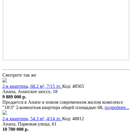
Смотрите так же
2-к квартира, 68.2 м², 7/15 эт.
Код: 48565
Анапа, Анапское шоссе, 18
9 889 000 р.
Продается в Анапе в новом современном жилом комплексе
"18\3" 2-комнатная квартира общей площадью 68,
подробнее...
2-к квартира, 54.3 м², 4/14 эт.
Код: 48812
Анапа, Парковая улица, 61
10 700 000 р.