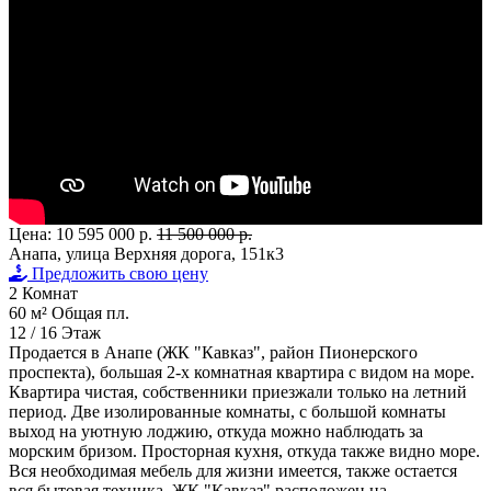
Цена:
10 595 000 р.
11 500 000 р.
Анапа, улица Верхняя дорога, 151к3
Предложить свою цену
2
Комнат
60 м²
Общая пл.
12 / 16
Этаж
Продается в Анапе (ЖК "Кавказ", район Пионерского
проспекта), большая 2-х комнатная квартира с видом на море.
Квартира чистая, собственники приезжали только на летний
период. Две изолированные комнаты, с большой комнаты
выход на уютную лоджию, откуда можно наблюдать за
морским бризом. Просторная кухня, откуда также видно море.
Вся необходимая мебель для жизни имеется, также остается
вся бытовая техника. ЖК "Кавказ" расположен на