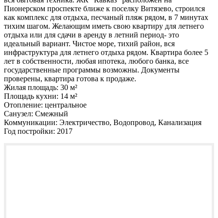
Пионерском проспекте ближе к поселку Витязево, строился
как комплекс для отдыха, песчаный пляж рядом, в 7 минутах
тихим шагом. Желающим иметь свою квартиру для летнего
отдыха или для сдачи в аренду в летний период- это
идеальный вариант. Чистое море, тихий район, вся
инфраструктура для летнего отдыха рядом. Квартира более 5
лет в собственности, любая ипотека, любого банка, все
государственные программы возможны. Документы
проверены, квартира готова к продаже.
Жилая площадь:
30 м²
Площадь кухни:
14 м²
Отопление:
центральное
Санузел:
Смежный
Коммуникации:
Электричество, Водопровод, Канализация
Год постройки:
2017