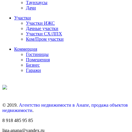
Таунхаусы
Дачи
Участки
Участки ИЖС
Дачные участки
Участки СХ/ЛПХ
Ком/Пром участки
Коммерция
Гостиницы
Помещения
Бизнес
Гаражи
© 2019.
Агентство недвижимости в Анапе, продажа объектов
недвижимости
.
8 918 485 95 85
liga-anapa@yandex.ru