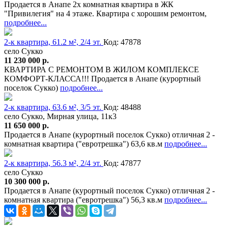
Продается в Анапе 2х комнатная квартира в ЖК
"Привилегия" на 4 этаже. Квартира с хорошим ремонтом,
подробнее...
2-к квартира, 61.2 м², 2/4 эт.
Код: 47878
село Сукко
11 230 000 р.
КВАРТИРА С РЕМОНТОМ В ЖИЛОМ КОМПЛЕКСЕ
КОМФОРТ-КЛАССА!!! Продается в Анапе (курортный
поселок Сукко)
подробнее...
2-к квартира, 63.6 м², 3/5 эт.
Код: 48488
село Сукко, Мирная улица, 11к3
11 650 000 р.
Продается в Анапе (курортный поселок Сукко) отличная 2 -
комнатная квартира ("евротрешка") 63,6 кв.м
подробнее...
2-к квартира, 56.3 м², 2/4 эт.
Код: 47877
село Сукко
10 300 000 р.
Продается в Анапе (курортный поселок Сукко) отличная 2 -
комнатная квартира ("евротрешка") 56,3 кв.м
подробнее...