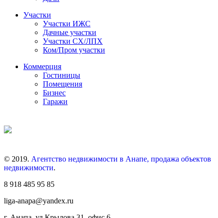
Участки
Участки ИЖС
Дачные участки
Участки СХ/ЛПХ
Ком/Пром участки
Коммерция
Гостиницы
Помещения
Бизнес
Гаражи
© 2019.
Агентство недвижимости в Анапе, продажа объектов
недвижимости
.
8 918 485 95 85
liga-anapa@yandex.ru
г. Анапа, ул.Крылова 31, офис 6