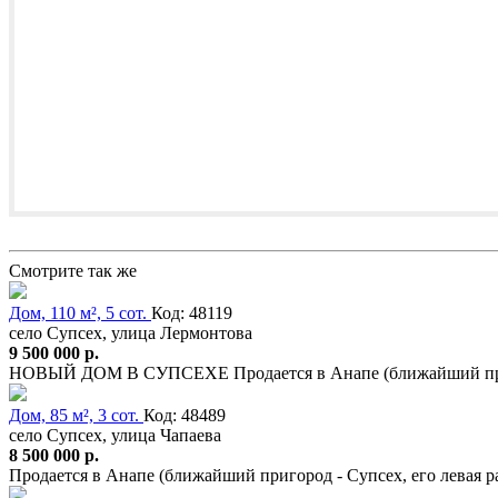
Смотрите так же
Дом, 110 м², 5 сот.
Код: 48119
село Супсех, улица Лермонтова
9 500 000 р.
НОВЫЙ ДОМ В СУПСЕХЕ Продается в Анапе (ближайший приг
Дом, 85 м², 3 сот.
Код: 48489
село Супсех, улица Чапаева
8 500 000 р.
Продается в Анапе (ближайший пригород - Супсех, его левая 