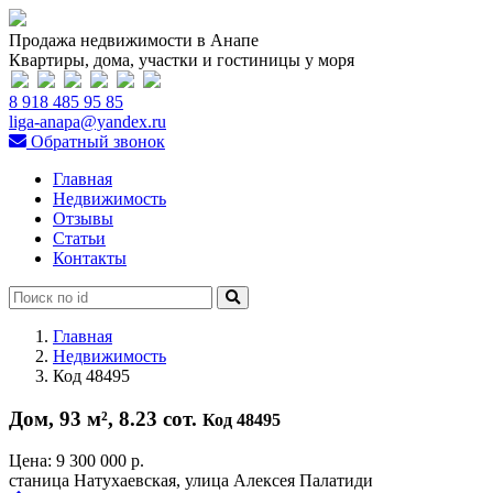
Продажа недвижимости в Анапе
Квартиры, дома, участки и гостиницы у моря
8 918 485 95 85
liga-anapa@yandex.ru
Обратный звонок
Главная
Недвижимость
Отзывы
Статьи
Контакты
Главная
Недвижимость
Код 48495
Дом, 93 м², 8.23 сот.
Код 48495
Цена:
9 300 000 р.
станица Натухаевская, улица Алексея Палатиди