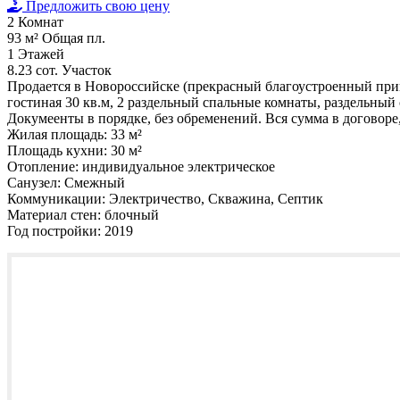
Предложить свою цену
2
Комнат
93 м²
Общая пл.
1
Этажей
8.23 сот.
Участок
Продается в Новороссийске (прекрасный благоустроенный приг
гостиная 30 кв.м, 2 раздельный спальные комнаты, раздельный 
Докумеенты в порядке, без обременений. Вся сумма в договоре
Жилая площадь:
33 м²
Площадь кухни:
30 м²
Отопление:
индивидуальное электрическое
Санузел:
Смежный
Коммуникации:
Электричество, Скважина, Септик
Материал стен:
блочный
Год постройки:
2019