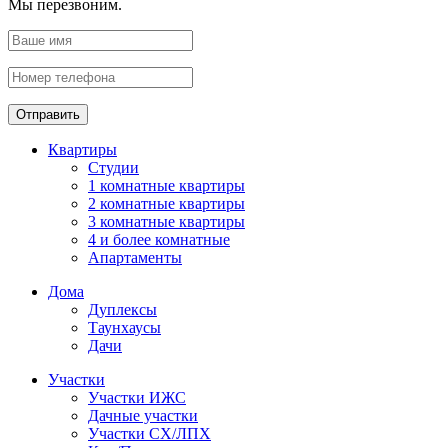
Мы перезвоним.
Отправить
Квартиры
Студии
1 комнатные квартиры
2 комнатные квартиры
3 комнатные квартиры
4 и более комнатные
Апартаменты
Дома
Дуплексы
Таунхаусы
Дачи
Участки
Участки ИЖС
Дачные участки
Участки СХ/ЛПХ