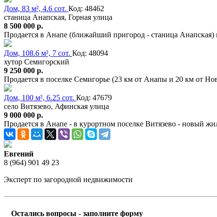
Дом, 83 м², 4.6 сот.
Код: 48462
станица Анапская, Горная улица
8 500 000 р.
Продается в Анапе (ближайший пригород - станица Анапская)
Дом, 108.6 м², 7 сот.
Код: 48094
хутор Семигорский
9 250 000 р.
Продается в поселке Семигорье (23 км от Анапы и 20 км от Н
Дом, 100 м², 6.25 сот.
Код: 47679
село Витязево, Афинская улица
9 000 000 р.
Продается в Анапе - в курортном поселке Витязево - новый жи
Евгений
8 (964) 901 49 23
Эксперт по загородной недвижимости
Остались вопросы - заполните форму