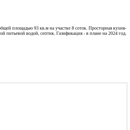
щей площадью 93 кв.м на участке 8 соток. Просторная кухня-
й питьевой водой, септик. Газификация - в плане на 2024 год.