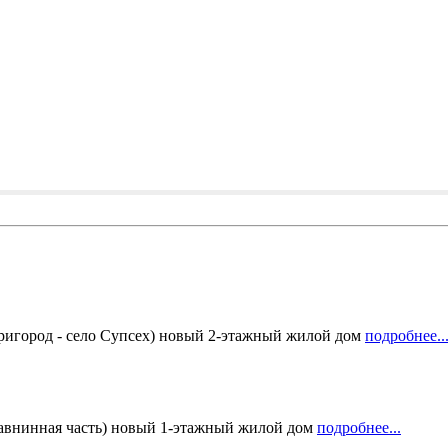
ород - село Супсех) новый 2-этажный жилой дом
подробнее..
равнинная часть) новый 1-этажный жилой дом
подробнее...