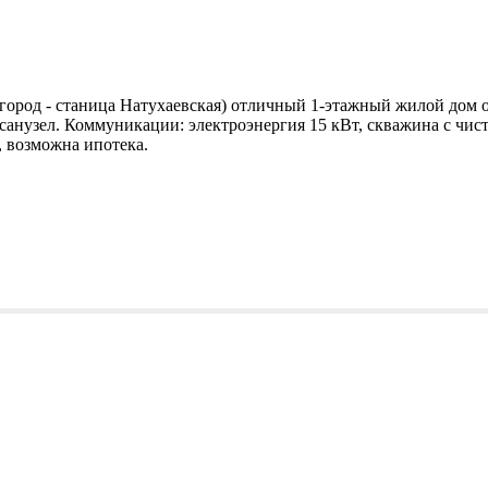
ород - станица Натухаевская) отличный 1-этажный жилой дом об
санузел. Коммуникации: электроэнергия 15 кВт, скважина с чисто
, возможна ипотека.