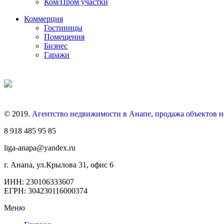
Ком/Пром участки
Коммерция
Гостиницы
Помещения
Бизнес
Гаражи
© 2019.
Агентство недвижимости в Анапе, продажа объектов 
8 918 485 95 85
liga-anapa@yandex.ru
г. Анапа, ул.Крылова 31, офис 6
ИНН: 230106333607
ЕГРН: 304230116000374
Меню