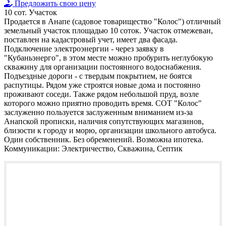
Предложить свою цену
10 сот.
Участок
Продается в Анапе (садовое товарищество "Колос") отличный
земельный участок площадью 10 соток. Участок отмежеван,
поставлен на кадастровый учет, имеет два фасада.
Подключение электроэнергии - через заявку в
"Кубаньэнерго", в этом месте можно пробурить неглубокую
скважину для организации постоянного водоснабжения.
Подъездные дороги - с твердым покрытием, не боятся
распутицы. Рядом уже строятся новые дома и постоянно
проживают соседи. Также рядом небольшой пруд, возле
которого можно приятно проводить время. СОТ "Колос"
заслуженно пользуется заслуженным вниманием из-за
Анапской прописки, наличия сопутствующих магазинов,
близости к городу и морю, организации школьного автобуса.
Один собственник. Без обременений. Возможна ипотека.
Коммуникации:
Электричество, Скважина, Септик