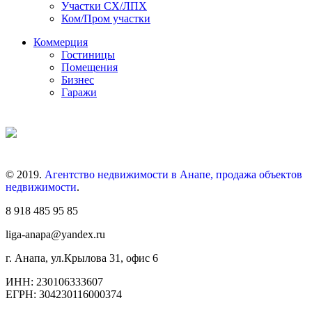
Участки СХ/ЛПХ
Ком/Пром участки
Коммерция
Гостиницы
Помещения
Бизнес
Гаражи
© 2019.
Агентство недвижимости в Анапе, продажа объектов
недвижимости
.
8 918 485 95 85
liga-anapa@yandex.ru
г. Анапа, ул.Крылова 31, офис 6
ИНН: 230106333607
ЕГРН: 304230116000374