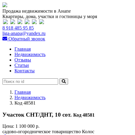
Продажа недвижимости в Анапе
Квартиры, дома, участки и гостиницы у моря
8 918 485 95 85
liga-anapa@yandex.ru
Обратный звонок
Главная
Недвижимость
Отзывы
Статьи
Контакты
Главная
Недвижимость
Код 48581
Участок СНТ/ДНТ, 10 сот.
Код 48581
Цена:
1 100 000 р.
садово-огородническое товарищество Колос