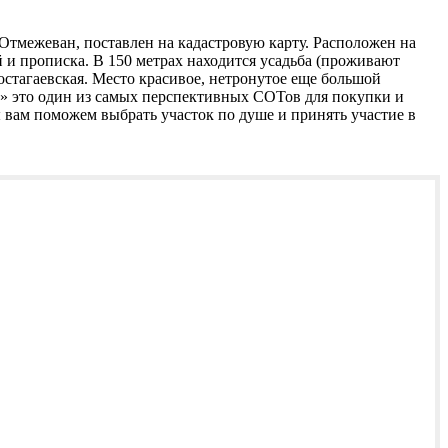
тмежеван, поставлен на кадастровую карту. Расположен на
й и прописка. В 150 метрах находится усадьба (проживают
стагаевская. Место красивое, нетронутое еще большой
к» это один из самых перспективных СОТов для покупки и
ы вам поможем выбрать участок по душе и принять участие в