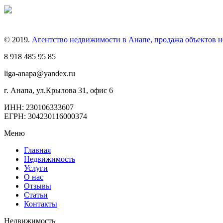
© 2019.
Агентство недвижимости в Анапе, продажа объектов 
8 918 485 95 85
liga-anapa@yandex.ru
г. Анапа, ул.Крылова 31, офис 6
ИНН: 230106333607
ЕГРН: 304230116000374
Меню
Главная
Недвижимость
Услуги
О нас
Отзывы
Статьи
Контакты
Недвижимость