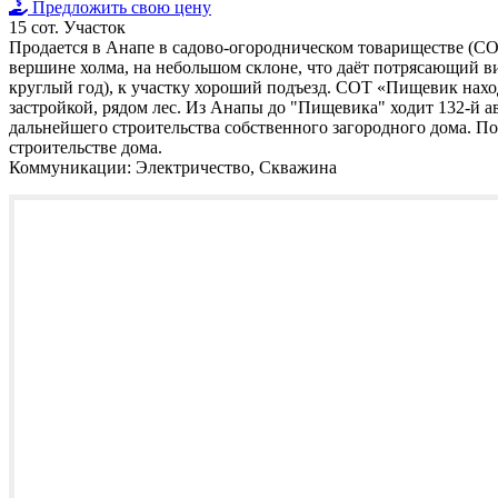
Предложить свою цену
15 сот.
Участок
Продается в Анапе в садово-огородническом товариществе (СО
вершине холма, на небольшом склоне, что даёт потрясающий ви
круглый год), к участку хороший подъезд. СОТ «Пищевик нахо
застройкой, рядом лес. Из Анапы до "Пищевика" ходит 132-й 
дальнейшего строительства собственного загородного дома. По
строительстве дома.
Коммуникации:
Электричество, Скважина