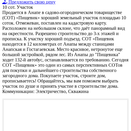
Предложить свою цену
10 сот.
Участок
Продается в Анапе в садово-огородническом товариществе
(СОТ) «Пищевик» хороший земельный участок площадью 10
соток. Отмежеван, поставлен на кадастровую карту.
Расположен на небольшом склоне, что даёт панорамный вид
на окрестности. Разрешено строительство до 3-х этажей и
прописка. К участку хороший подъезд. СОТ «Пищевик
находится в 12 километрах от Анапы между станицами
Анапская и Гостагаевская. Место красивое, нетронутое еще
большой застройкой, рядом лес. Из Анапы до "Пищевика"
ходит 132-й автобус, останавливается по требованию. Сегодня
СОТ «Пищевик» это один из самых перспективных СОТов
для покупки и дальнейшего строительства собственного
загородного дома. Покупаете участок, строите дом,
прописываетесь! Обращайтесь, мы вам поможем выбрать
участок по душе и принять участие в строительстве дома.
Коммуникации:
Электричество, Скважина