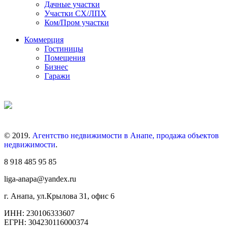
Дачные участки
Участки СХ/ЛПХ
Ком/Пром участки
Коммерция
Гостиницы
Помещения
Бизнес
Гаражи
© 2019.
Агентство недвижимости в Анапе, продажа объектов
недвижимости
.
8 918 485 95 85
liga-anapa@yandex.ru
г. Анапа, ул.Крылова 31, офис 6
ИНН: 230106333607
ЕГРН: 304230116000374