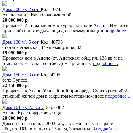
Дом, 200 м², 2 сот.
Код: 10743
Анапа, улица Кати Соловьяновой
20 000 000 р.
Продается 2-этажный дом в курортной зоне Анапы. Имеются
пристройки для отдыхающих, все коммуникации
подробнее...
Дом, 138 м², 5 сот.
Код: 48796
станица Анапская, Грушевая улица, 32
19 990 000 р.
Продается дом в Анапе (ст. Анапская) общ. пл. 138 кв.м на
земельном участке 5 соток. Дом с ремонтом
подробнее...
Дом, 150 м², 3 сот.
Код: 47952
село Супсех
22 458 000 р.
Продается в Анапе (ближайший пригород - Супсех) новый 2-
этажный жилой дом в закрытом коттеджном посе
подробнее...
Дом, 161 м², 2.3 сот.
Код: 6382
Анапа, Краснодарская улица
20 000 000 р.
Дом в центре города 2002 г.п., 2-этажный с мансардой.
общ.пл. 161 кв.м, кухня 15 кв.м, 3 комнаты, 3
подробнее...