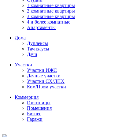
1 комнатные квартиры
2 комнатные квартиры
3 комнатные квартиры
4 и более комнатные
Апартаменты
Дома
Дуплексы
Таунхаусы
Дачи
Участки
Участки ИЖС
Дачные участки
Участки СХ/ЛПХ
Ком/Пром участки
Коммерция
Гостиницы
Помещения
Бизнес
Гаражи