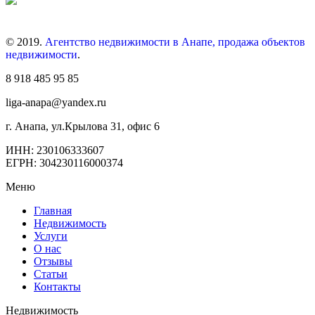
© 2019.
Агентство недвижимости в Анапе, продажа объектов
недвижимости
.
8 918 485 95 85
liga-anapa@yandex.ru
г. Анапа, ул.Крылова 31, офис 6
ИНН: 230106333607
ЕГРН: 304230116000374
Меню
Главная
Недвижимость
Услуги
О нас
Отзывы
Статьи
Контакты
Недвижимость