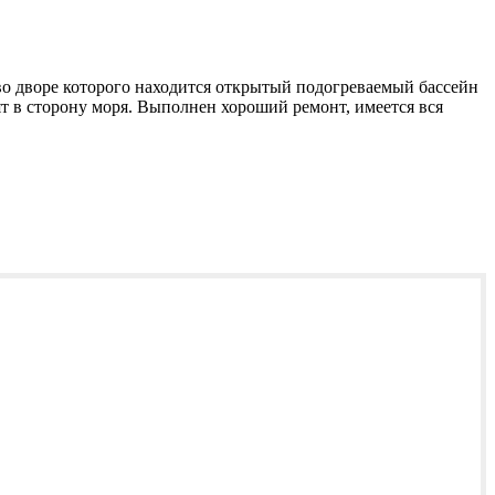
во дворе которого находится открытый подогреваемый бассейн
т в сторону моря. Выполнен хороший ремонт, имеется вся