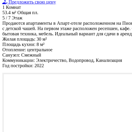
Предложить свою цену
1
Комнат
53.4 м²
Общая пл.
5 / 7
Этаж
Продаются апартаменты в Апарт-отеле расположенном на Пионе
с детской чашей. На первом этаже расположен ресепшен, кафе.
бытовая техника, мебель. Идеальный вариант для сдачи в аренд
Жилая площадь:
30 м²
Площадь кухни:
8 м²
Отопление:
центральное
Санузел:
Смежный
Коммуникации:
Электричество, Водопровод, Канализация
Год постройки:
2022