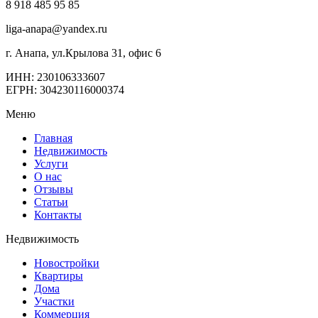
8 918 485 95 85
liga-anapa@yandex.ru
г. Анапа, ул.Крылова 31, офис 6
ИНН: 230106333607
ЕГРН: 304230116000374
Меню
Главная
Недвижимость
Услуги
О нас
Отзывы
Статьи
Контакты
Недвижимость
Новостройки
Квартиры
Дома
Участки
Коммерция