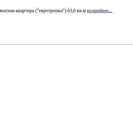
натная квартира ("евротрешка") 63,6 кв.м
подробнее...