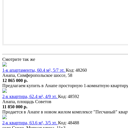
Смотрите так же
1-к апартаменты, 60.4 м², 5/7 эт.
Код: 48260
Анапа, Симферопольское шоссе, 58
12 865 000 р.
Предлагаем купить в Анапе просторную 1-комнатную квартиру
2-к квартира, 62.4 м², 4/9 эт.
Код: 48592
Анапа, площадь Советов
11 850 000 р.
Продается в Анапе в новом жилом комплексе "Песчаный" квар
2-к квартира, 63.6 м², 3/5 эт.
Код: 48488
село Сукко, Мирная улица, 11к3