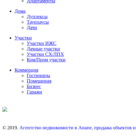
Апартаменты
Дома
Дуплексы
Таунхаусы
Дачи
Участки
Участки ИЖС
Дачные участки
Участки СХ/ЛПХ
Ком/Пром участки
Коммерция
Гостиницы
Помещения
Бизнес
Гаражи
© 2019.
Агентство недвижимости в Анапе, продажа объектов 