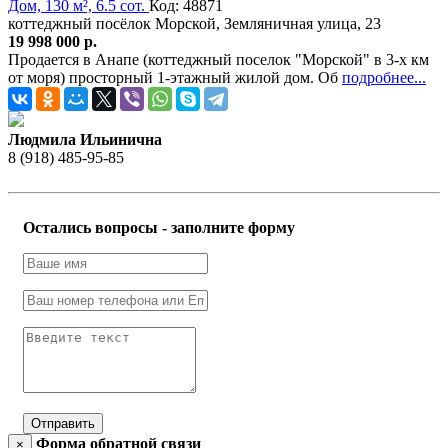
Дом, 130 м², 6.5 сот.
Код: 48871
коттеджный посёлок Морской, Земляничная улица, 23
19 998 000 р.
Продается в Анапе (коттеджный поселок "Морской" в 3-х км
от моря) просторный 1-этажный жилой дом. Об
подробнее...
Людмила Ильинична
8 (918) 485-95-85
Остались вопросы - заполните форму
Отправить
Форма обратной связи
×