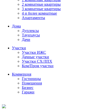
2 комнатные квартиры
3 комнатные квартиры
4 и более комнатные
Апартаменты
Дома
Дуплексы
Таунхаусы
Дачи
Участки
Участки ИЖС
Дачные участки
Участки СХ/ЛПХ
Ком/Пром участки
Коммерция
Гостиницы
Помещения
Бизнес
Гаражи