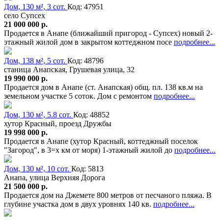
Дом, 130 м², 3 сот.
Код: 47951
село Супсех
21 000 000 р.
Продается в Анапе (ближайший пригород - Супсех) новый 2-
этажный жилой дом в закрытом коттеджном посе
подробнее...
Дом, 138 м², 5 сот.
Код: 48796
станица Анапская, Грушевая улица, 32
19 990 000 р.
Продается дом в Анапе (ст. Анапская) общ. пл. 138 кв.м на
земельном участке 5 соток. Дом с ремонтом
подробнее...
Дом, 130 м², 5.8 сот.
Код: 48852
хутор Красный, проезд Дружбы
19 998 000 р.
Продается в Анапе (хутор Красный, коттеджный поселок
"Загород", в 3=х км от моря) 1-этажный жилой до
подробнее...
Дом, 130 м², 10 сот.
Код: 5813
Анапа, улица Верхняя Дорога
21 500 000 р.
Продается дом на Джемете 800 метров от песчаного пляжа. В
глубине участка дом в двух уровнях 140 кв.
подробнее...