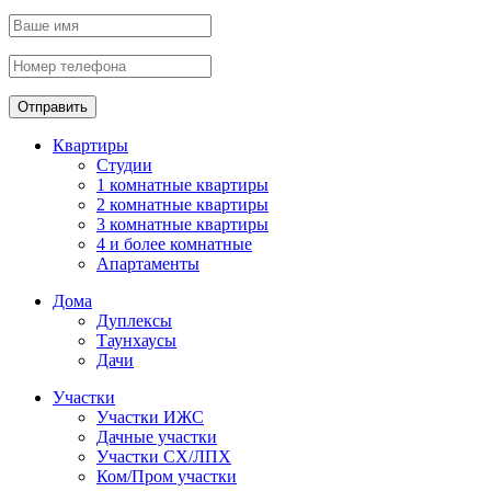
Отправить
Квартиры
Студии
1 комнатные квартиры
2 комнатные квартиры
3 комнатные квартиры
4 и более комнатные
Апартаменты
Дома
Дуплексы
Таунхаусы
Дачи
Участки
Участки ИЖС
Дачные участки
Участки СХ/ЛПХ
Ком/Пром участки