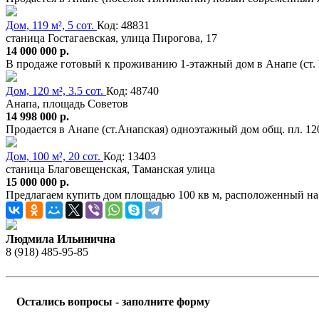
Дом, 119 м², 5 сот.
Код: 48831
станица Гостагаевская, улица Пирогова, 17
14 000 000 р.
В продаже готовый к проживанию 1-этажный дом в Анапе (ст. Го
Дом, 120 м², 3.5 сот.
Код: 48740
Анапа, площадь Советов
14 998 000 р.
Продается в Анапе (ст.Анапская) одноэтажный дом общ. пл. 1
Дом, 100 м², 20 сот.
Код: 13403
станица Благовещенская, Таманская улица
15 000 000 р.
Предлагаем купить дом площадью 100 кв м, расположенный на 
Людмила Ильинична
8 (918) 485-95-85
Остались вопросы - заполните форму