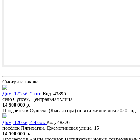
Смотрите так же
Дом, 125 м², 5 сот.
Код: 43895
село Супсех, Центральная улица
14 500 000 р.
Продается в Супсехе (Лысая гора) новый жилой дом 2020 года. 
Дом, 120 м², 4.4 сот.
Код: 48376
посёлок Пятихатки, Джеметинская улица, 15
14 500 000 р.
Продается в Анапе (поселок Пятиихатки) новый современный ж