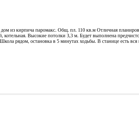
дом из кирпича паромакс. Общ. пл. 110 кв.м Отличная планировк
, котельная. Высокие потолки 3,3 м. Будет выполнена предчистов
Школа рядом, остановка в 5 минутах ходьбы. В станице есть вся