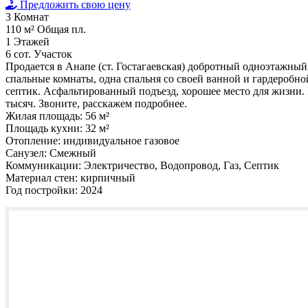
Предложить свою цену
3
Комнат
110 м²
Общая пл.
1
Этажей
6 сот.
Участок
Продается в Анапе (ст. Гостагаевская) добротный одноэтажный 
спальные комнаты, одна спальня со своей ванной и гардеробной
септик. Асфальтированный подъезд, хорошее место для жизни. 
тысяч. Звоните, расскажем подробнее.
Жилая площадь:
56 м²
Площадь кухни:
32 м²
Отопление:
индивидуальное газовое
Санузел:
Смежный
Коммуникации:
Электричество, Водопровод, Газ, Септик
Материал стен:
кирпичный
Год постройки:
2024