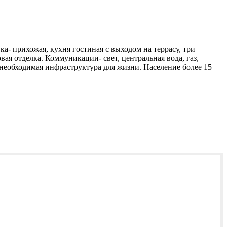
а- прихожая, кухня гостиная с выходом на террасу, три
ая отделка. Коммуникации- свет, центральная вода, газ,
 необходимая инфраструктура для жизни. Население более 15