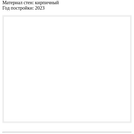
Материал стен:
кирпичный
Год постройки:
2023