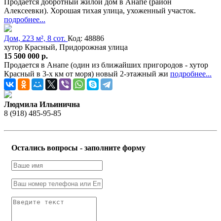
Продается добротный жилой дом в Анапе (район
Алексеевки). Хорошая тихая улица, ухоженный участок.
подробнее...
Дом, 223 м², 8 сот.
Код: 48886
хутор Красный, Придорожная улица
15 500 000 р.
Продается в Анапе (один из ближайших пригородов - хутор
Красный в 3-х км от моря) новый 2-этажный жи
подробнее...
Людмила Ильинична
8 (918) 485-95-85
Остались вопросы - заполните форму