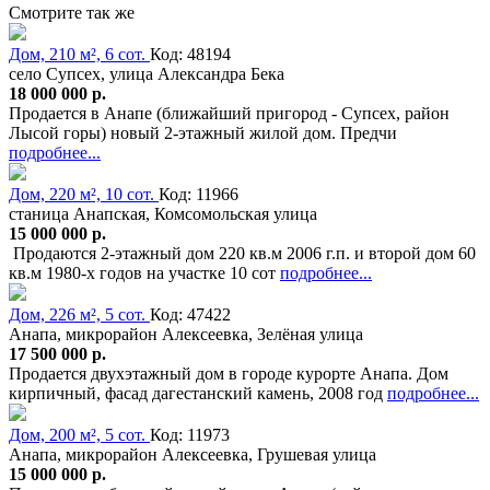
Смотрите так же
Дом, 210 м², 6 сот.
Код: 48194
село Супсех, улица Александра Бека
18 000 000 р.
Продается в Анапе (ближайший пригород - Супсех, район
Лысой горы) новый 2-этажный жилой дом. Предчи
подробнее...
Дом, 220 м², 10 сот.
Код: 11966
станица Анапская, Комсомольская улица
15 000 000 р.
Продаются 2-этажный дом 220 кв.м 2006 г.п. и второй дом 60
кв.м 1980-х годов на участке 10 сот
подробнее...
Дом, 226 м², 5 сот.
Код: 47422
Анапа, микрорайон Алексеевка, Зелёная улица
17 500 000 р.
Продается двухэтажный дом в городе курорте Анапа. Дом
кирпичный, фасад дагестанский камень, 2008 год
подробнее...
Дом, 200 м², 5 сот.
Код: 11973
Анапа, микрорайон Алексеевка, Грушевая улица
15 000 000 р.