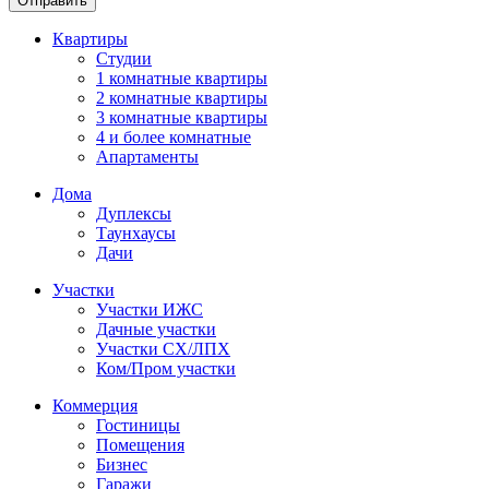
Отправить
Квартиры
Студии
1 комнатные квартиры
2 комнатные квартиры
3 комнатные квартиры
4 и более комнатные
Апартаменты
Дома
Дуплексы
Таунхаусы
Дачи
Участки
Участки ИЖС
Дачные участки
Участки СХ/ЛПХ
Ком/Пром участки
Коммерция
Гостиницы
Помещения
Бизнес
Гаражи