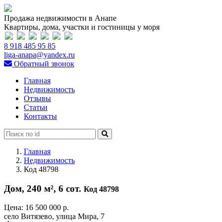
Продажа недвижимости в Анапе
Квартиры, дома, участки и гостиницы у моря
8 918 485 95 85
liga-anapa@yandex.ru
Обратный звонок
Главная
Недвижимость
Отзывы
Статьи
Контакты
Главная
Недвижимость
Код 48798
Дом, 240 м², 6 сот.
Код 48798
Цена:
16 500 000 р.
село Витязево, улица Мира, 7