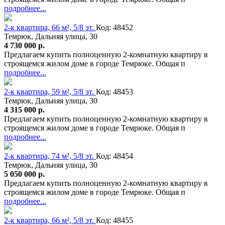
подробнее...
2-к квартира, 66 м², 5/8 эт.
Код: 48452
Темрюк, Дальняя улица, 30
4 730 000 р.
Предлагаем купить полноценную 2-комнатную квартиру в
строящемся жилом доме в городе Темрюке. Общая п
подробнее...
2-к квартира, 59 м², 5/8 эт.
Код: 48453
Темрюк, Дальняя улица, 30
4 315 000 р.
Предлагаем купить полноценную 2-комнатную квартиру в
строящемся жилом доме в городе Темрюке. Общая п
подробнее...
2-к квартира, 74 м², 5/8 эт.
Код: 48454
Темрюк, Дальняя улица, 30
5 050 000 р.
Предлагаем купить полноценную 2-комнатную квартиру в
строящемся жилом доме в городе Темрюке. Общая п
подробнее...
2-к квартира, 66 м², 5/8 эт.
Код: 48455