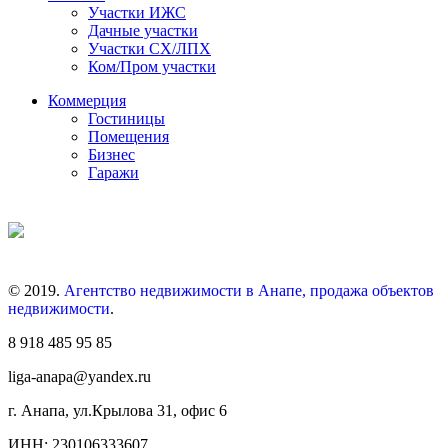
Участки ИЖС
Дачные участки
Участки СХ/ЛПХ
Ком/Пром участки
Коммерция
Гостиницы
Помещения
Бизнес
Гаражи
© 2019.
Агентство недвижимости в Анапе, продажа объектов
недвижимости
.
8 918 485 95 85
liga-anapa@yandex.ru
г. Анапа, ул.Крылова 31, офис 6
ИНН: 230106333607