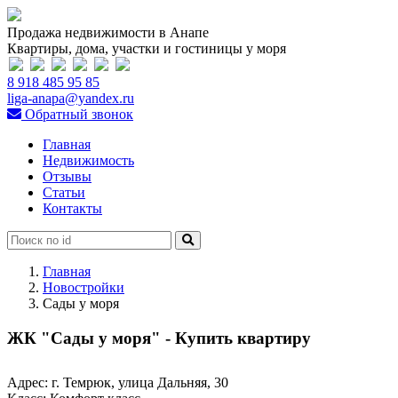
Продажа недвижимости в Анапе
Квартиры, дома, участки и гостиницы у моря
8 918 485 95 85
liga-anapa@yandex.ru
Обратный звонок
Главная
Недвижимость
Отзывы
Статьи
Контакты
Главная
Новостройки
Сады у моря
ЖК "Сады у моря" - Купить квартиру
Адрес:
г. Темрюк, улица Дальняя, 30