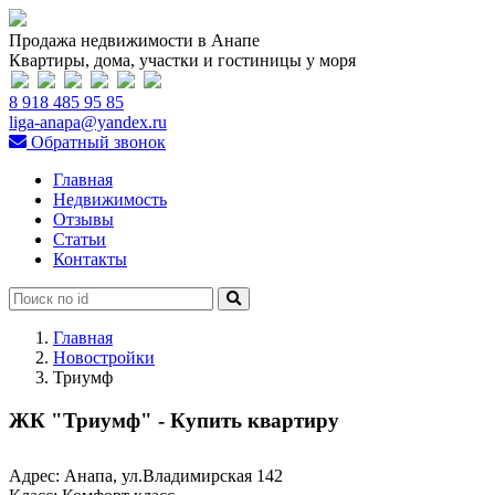
Продажа недвижимости в Анапе
Квартиры, дома, участки и гостиницы у моря
8 918 485 95 85
liga-anapa@yandex.ru
Обратный звонок
Главная
Недвижимость
Отзывы
Статьи
Контакты
Главная
Новостройки
Триумф
ЖК "Триумф" - Купить квартиру
Адрес:
Анапа, ул.Владимирская 142