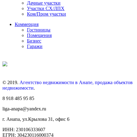
Дачные участки
Участки СХ/ЛПХ
Ком/Пром участки
Коммерция
Гостиницы
Помещения
Бизнес
Гаражи
© 2019.
Агентство недвижимости в Анапе, продажа объектов
недвижимости
.
8 918 485 95 85
liga-anapa@yandex.ru
г. Анапа, ул.Крылова 31, офис 6
ИНН: 230106333607
ЕГРН: 304230116000374