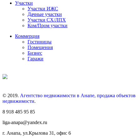
Участки
Участки ИЖС
Дачные участки
Участки СХ/ЛПХ
Ком/Пром участки
Коммерция
Гостиницы
Помещения
Бизнес
Гаражи
© 2019.
Агентство недвижимости в Анапе, продажа объектов
недвижимости
.
8 918 485 95 85
liga-anapa@yandex.ru
г. Анапа, ул.Крылова 31, офис 6