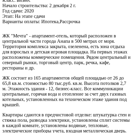
Класс:
Бизнес
Начало строительства:
2 декабря 2 г.
Год сдачи:
2020
Этап:
На этапе сдачи
Варианты оплаты:
Ипотека,Рассрочка
ЖК "Мечта" - апартамент-отель, который расположен в
центральной части города Анапа в 500 метрах от моря.
Территория комплекса закрыта, озеленена, есть зона отдыха
для взрослых и детская игровая площадка. На первых этажах
расположены коммерческие помещения. Рядом центральный и
северный рынки, торговый центр, парк, речка, кафе,
рестораны и др.
ЖК состоит из 165 апартаментов общей площадью от 26 до
65,8 кв.м. стоимостью 80 тыс.руб. кв.м. Высота потолков 2,7
м. Этажность здания - 12, бизнес-класс. Все коммуникации
центральные, горячая вода и отопление за счет двух газовых
котельных, установленных на техническом этаже здания под
крышей.
Квартиры сдаются в предчистовой отделке: штукатурка стен и
стяжка пола, разводка электрики, установлены сплит системы
в каждой комнате, установлены водяные, тепловые,
электрические приборы учета, входная металлическая дверь.