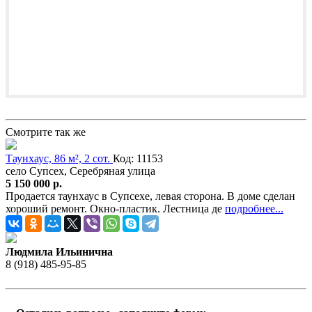
Смотрите так же
Таунхаус, 86 м², 2 сот.
Код: 11153
село Супсех, Серебряная улица
5 150 000 р.
Продается таунхаус в Супсехе, левая сторона. В доме сделан
хороший ремонт. Окно-пластик. Лестница де
подробнее...
Людмила Ильинична
8 (918) 485-95-85