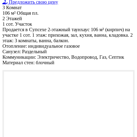
Предложить свою цену
3
Комнат
106 м²
Общая пл.
2
Этажей
1 сот.
Участок
Продается в Супсехе 2-этажный таунхаус 106 м² (кирпич) на
участке 1 сот. 1 этаж: прихожая, зал, кухня, ванна, кладовка. 2
этаж: 3 комнаты, ванна, балкон.
Отопление:
индивидуальное газовое
Санузел:
Раздельный
Коммуникации:
Электричество, Водопровод, Газ, Септик
Материал стен:
блочный