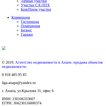
Дачные участки
Участки СХ/ЛПХ
Ком/Пром участки
Коммерция
Гостиницы
Помещения
Бизнес
Гаражи
© 2019.
Агентство недвижимости в Анапе, продажа объектов
недвижимости
.
8 918 485 95 85
liga-anapa@yandex.ru
г. Анапа, ул.Крылова 31, офис 6
ИНН: 230106333607
ЕГРН: 304230116000374