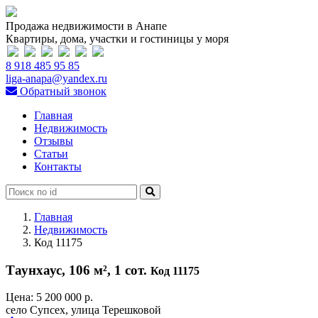
Продажа недвижимости в Анапе
Квартиры, дома, участки и гостиницы у моря
8 918 485 95 85
liga-anapa@yandex.ru
Обратный звонок
Главная
Недвижимость
Отзывы
Статьи
Контакты
Главная
Недвижимость
Код 11175
Таунхаус, 106 м², 1 сот.
Код 11175
Цена:
5 200 000 р.
село Супсех, улица Терешковой