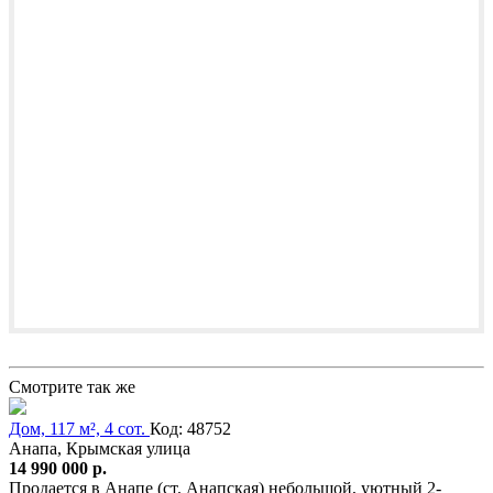
Смотрите так же
Дом, 117 м², 4 сот.
Код: 48752
Анапа, Крымская улица
14 990 000 р.
Продается в Анапе (ст. Анапская) небольшой, уютный 2-