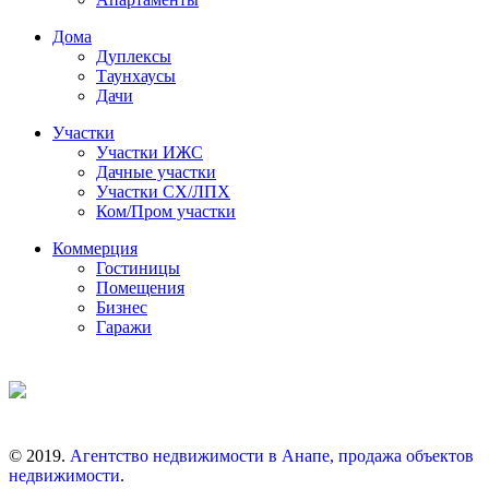
Дома
Дуплексы
Таунхаусы
Дачи
Участки
Участки ИЖС
Дачные участки
Участки СХ/ЛПХ
Ком/Пром участки
Коммерция
Гостиницы
Помещения
Бизнес
Гаражи
© 2019.
Агентство недвижимости в Анапе, продажа объектов
недвижимости
.