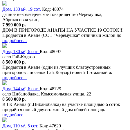
Дом, 133 м², 19 сот.
Код: 48074
дачное некоммерческое товарищество Черёмушка,
Абрикосовая улица
7 999 000 р.
ДОМ В ПРИГОРОДЕ АНАПЫ НА УЧАСТКЕ 19 СОТОК!!!
Продается в Анапе (СОТ "Черемушка" отличный жилой до
подробнее...
Дом, 130 м², 6 сот.
Код: 48097
село Гай-Кодзор
8 500 000 р.
Продается в Анапе (один из лучших благоустроенных
пригородов - поселок Гай-Кодзор) новый 1-этажный ж
подробнее...
Дом, 144 м², 6 сот.
Код: 48729
село Цибанобалка, Комсомольская улица, 22
8 500 000 р.
В ГК Анапа (п.Цибанобалка) на участке площадью 6 соток
продаётся новый двухэтажный дом общей площадь
подробнее...
Дом, 110 м², 5 сот.
Код: 47629