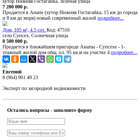
хутор Нижняя Гостагайка, Зелёная улица
7 200 000 р.
Продается в Анапе (хутор Нижняя Гостагайка, 15 км до города
и 8 км до моря) новый современный жилой
подробнее...
Дом, 105 м², 4.5 сот.
Код: 47516
село Супсех, Солнечная улица
8 500 000 р.
Продается в ближайшем пригороде Анапы - Супсехе - 1-
этажный жилой дом общ. пл. 95 кв.м на участке 4
подробнее...
Евгений
8 (964) 901 49 23
Эксперт по загородной недвижимости
Остались вопросы - заполните форму