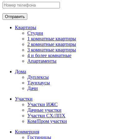
Отправить
Квартиры
Студии
1 комнатные квартиры
2 комнатные квартиры
3 комнатные квартиры
4 и более комнатные
Апартаменты
Дома
Дуплексы
Таунхаусы
Дачи
Участки
Участки ИЖС
Дачные участки
Участки СХ/ЛПХ
Ком/Пром участки
Коммерция
Гостиницы