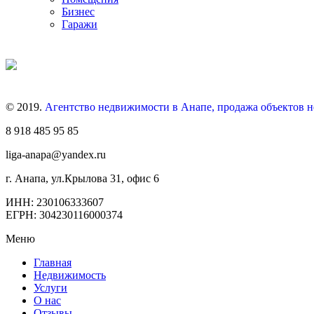
Бизнес
Гаражи
© 2019.
Агентство недвижимости в Анапе, продажа объектов 
8 918 485 95 85
liga-anapa@yandex.ru
г. Анапа, ул.Крылова 31, офис 6
ИНН: 230106333607
ЕГРН: 304230116000374
Меню
Главная
Недвижимость
Услуги
О нас
Отзывы