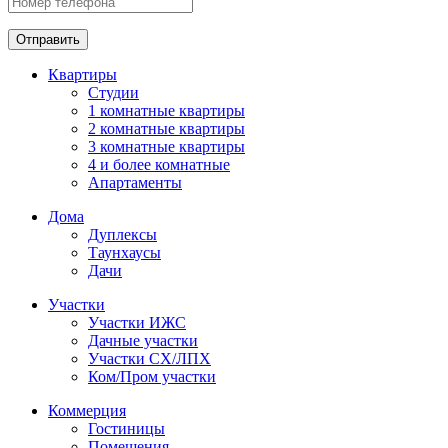
Отправить
Квартиры
Студии
1 комнатные квартиры
2 комнатные квартиры
3 комнатные квартиры
4 и более комнатные
Апартаменты
Дома
Дуплексы
Таунхаусы
Дачи
Участки
Участки ИЖС
Дачные участки
Участки СХ/ЛПХ
Ком/Пром участки
Коммерция
Гостиницы
Помещения