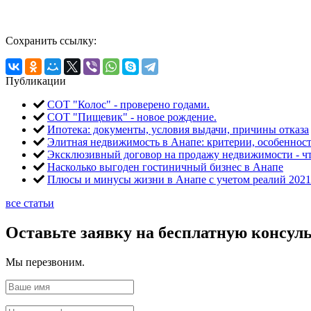
Сохранить ссылку:
Публикации
СОТ "Колос" - проверено годами.
СОТ "Пищевик" - новое рождение.
Ипотека: документы, условия выдачи, причины отказа
Элитная недвижимость в Анапе: критерии, особеннос
Эксклюзивный договор на продажу недвижимости - чт
Насколько выгоден гостиничный бизнес в Анапе
Плюсы и минусы жизни в Анапе с учетом реалий 2021
все статьи
Оставьте заявку на бесплатную консул
Мы перезвоним.