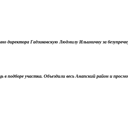
но директора Гадзиковскую Людмилу Ильиничну за безупречн
 в подборе участка. Объездили весь Анапский район и просмо