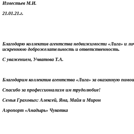
Изместьев М.И.
21.01.21.г.
Благодарю коллектив агентства недвижимости «Лига» и лич
искреннюю доброжелательность и ответственность.
С уважением, Учватова Т.А.
Благодарим коллектив агентства «Лига» за оказанную помощь
Спасибо за профессионализм им трудолюбие!
Семья Граховых: Алексей, Яна, Майя и Мирон
Аэропорт «Анадырь» Чукотка