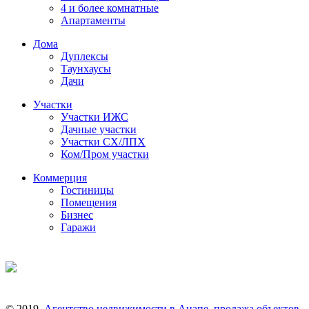
4 и более комнатные
Апартаменты
Дома
Дуплексы
Таунхаусы
Дачи
Участки
Участки ИЖС
Дачные участки
Участки СХ/ЛПХ
Ком/Пром участки
Коммерция
Гостиницы
Помещения
Бизнес
Гаражи
© 2019.
Агентство недвижимости в Анапе, продажа объектов