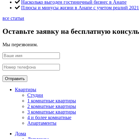
Насколько выгоден гостиничный бизнес в Анапе
Плюсы и минусы жизни в Анапе с учетом реалий 2021
все статьи
Оставьте заявку на бесплатную консул
Мы перезвоним.
Отправить
Квартиры
Студии
1 комнатные квартиры
2 комнатные квартиры
3 комнатные квартиры
4 и более комнатные
Апартаменты
Дома