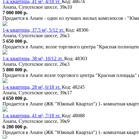
1-к квартира, 41 м², 4/18 эт.
Код: 48674
Анапа, Супсехское шоссе, 39к10
7 000 000 р.
Продается в Анапе - один из лучших жилых комплексов - "Южн
1-к квартира, 37.5 м², 5/12 эт.
Код: 48306
Анапа, Супсехское шоссе, 26к3
5 650 000 р.
Продается в Анапе, возле торгового центра "Красная полноцен
1-к квартира, 38 м², 10/12 эт.
Код: 48303
Анапа, Супсехское шоссе, 26к3
5 800 000 р.
Продается в Анапе возле торгового центра "Красная площадь"
1-к квартира, 28 м², 6/18 эт.
Код: 48245
Анапа, Супсехское шоссе, 39к17
4 650 000 р.
Продается в Анапе (ЖК "Южный Квартал") 1- комнатная кварт
1-к квартира, 41 м², 7/18 эт.
Код: 48088
Анапа, Супсехское шоссе, 39к9
6 200 000 р.
Продается в Анапе (ЖК "Южный Квартал") 1- комнатная кварти