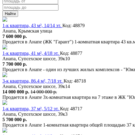
Найти
1-к квартира, 43 м², 14/14 эт.
Код: 48879
Анапа, Крымская улица
7 600 000 р.
Продается в Анапе (ЖК "Гарант") 1-комнатная квартира 43 кв.
1-к квартира, 41 м², 4/18 эт.
Код: 48877
Анапа, Супсехское шоссе, 39к10
7 700 000 р.
Продается в Анапе - один из лучших жилых комплексов - "Южн
3-к квартира, 86.4 м², 7/18 эт.
Код: 48718
Анапа, Супсехское шоссе, 39к14
14 000 000 р.
14 000 000 р.
Продается в Анапе 3х-комнатная квартира на 7 этаже в ЖК "Ю
1-к квартира, 37 м², 5/12 эт.
Код: 48717
Анапа, Супсехское шоссе, 39к3
5 700 000 р.
Продается в Анапе 1-комнатная квартира общей площадью 37 к