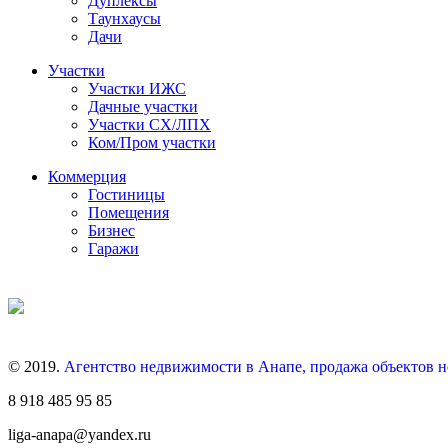
Дуплексы
Таунхаусы
Дачи
Участки
Участки ИЖС
Дачные участки
Участки СХ/ЛПХ
Ком/Пром участки
Коммерция
Гостиницы
Помещения
Бизнес
Гаражи
© 2019.
Агентство недвижимости в Анапе, продажа объектов 
8 918 485 95 85
liga-anapa@yandex.ru