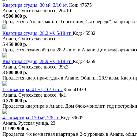
Квартира студия, 30 м², 3/16 эт.
Код: 47675
Анапа, Супсехское шоссе, 26к10
4 500 000 р.
Продается в Анапе, мкр-н "Горгиппия, 1-я очередь", квартира-ст
Квартира студия, 28.2 м², 5/18 эт.
Код: 45532
Анапа, Супсехское шоссе
5 450 000 р.
Продается студия общ.пл.28.2 кв.м. в Анапе. Дом комфорт-кл
Квартира студия, 28.9 м², 4/18 эт.
Код: 43259
Анапа, Супсехское шоссе, 39к3
3 800 000 р.
Продается квартира-студия в Анапе. Общ.пл. 28.9 кв.м. Кварти
1-к квартира, 41 м², 16/16 эт.
Код: 41939
Анапа, Супсехское шоссе, 4к1
6 270 000 р.
Продается квартира в Анапе. Дом блок-монолит, год построй
4-к квартира, 150 м², 5/6 эт.
Код: 39605
Анапа, Русская улица, 23
11 999 900 р.
Продается 4-х комнатная квартира в 2-х уровнях в Анапе, общ.