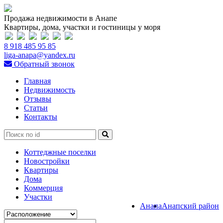
Продажа недвижимости в Анапе
Квартиры, дома, участки и гостиницы у моря
8 918 485 95 85
liga-anapa@yandex.ru
Обратный звонок
Главная
Недвижимость
Отзывы
Статьи
Контакты
Коттеджные поселки
Новостройки
Квартиры
Дома
Коммерция
Участки
Анапа
Анапский район