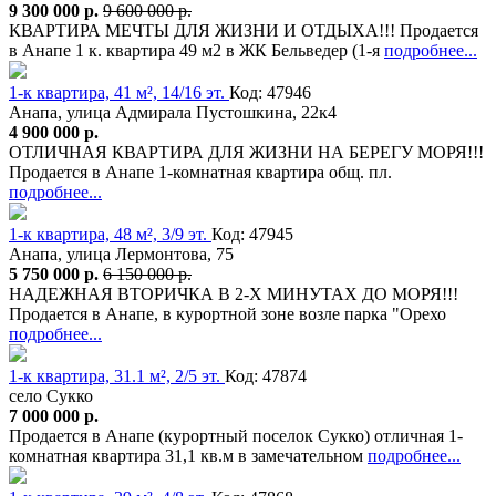
9 300 000 р.
9 600 000 р.
КВАРТИРА МЕЧТЫ ДЛЯ ЖИЗНИ И ОТДЫХА!!! Продается
в Анапе 1 к. квартира 49 м2 в ЖК Бельведер (1-я
подробнее...
1-к квартира, 41 м², 14/16 эт.
Код: 47946
Анапа, улица Адмирала Пустошкина, 22к4
4 900 000 р.
ОТЛИЧНАЯ КВАРТИРА ДЛЯ ЖИЗНИ НА БЕРЕГУ МОРЯ!!!
Продается в Анапе 1-комнатная квартира общ. пл.
подробнее...
1-к квартира, 48 м², 3/9 эт.
Код: 47945
Анапа, улица Лермонтова, 75
5 750 000 р.
6 150 000 р.
НАДЕЖНАЯ ВТОРИЧКА В 2-Х МИНУТАХ ДО МОРЯ!!!
Продается в Анапе, в курортной зоне возле парка "Орехо
подробнее...
1-к квартира, 31.1 м², 2/5 эт.
Код: 47874
село Сукко
7 000 000 р.
Продается в Анапе (курортный поселок Сукко) отличная 1-
комнатная квартира 31,1 кв.м в замечательном
подробнее...