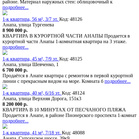
районе. Материал наружных стен: облицовочный к
подробнее...
1-к квартира, 56 м², 3/7 эт.
Код: 48126
Анапа, улица Тургенева
8 900 000 р.
КВАРТИРА В КУРОРТНОЙ ЧАСТИ АНАПЫ Продается в
курортной части Анапы 1-комнатная квартира на 3 этаже.
подробнее...
1-к квартира, 45 м², 7/9 эт.
Код: 48125
Анапа, улица Шевченко, 1
6 700 000 р.
Продаётся в Анапе квартира с ремонтом в первой курортной
линии с прекрасным видом на море. Комната б
подробнее...
1-к квартира, 40 м², 6/16 эт.
Код: 48124
Анапа, улица Верхняя Дорога, 151к3
8 200 000 р.
КВАРТИРА В 10 МИНУТАХ ОТ ПЕСЧАНОГО ПЛЯЖА
Продается в Анапе, в районе Пионерского проспекта 1-комнат
подробнее...
1-к квартира, 41 м², 7/18 эт.
Код: 48088
Анапа, Супсехское шоссе, 39к9