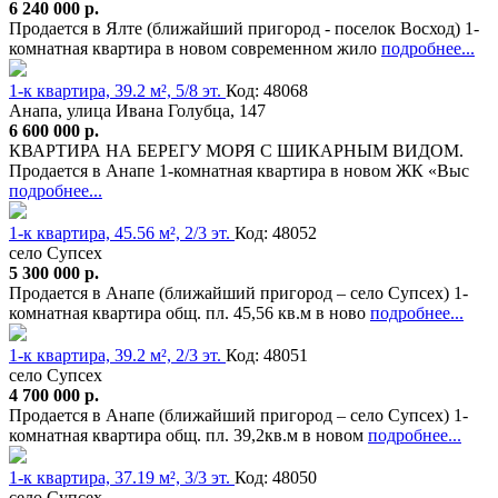
6 240 000 р.
Продается в Ялте (ближайший пригород - поселок Восход) 1-
комнатная квартира в новом современном жило
подробнее...
1-к квартира, 39.2 м², 5/8 эт.
Код: 48068
Анапа, улица Ивана Голубца, 147
6 600 000 р.
КВАРТИРА НА БЕРЕГУ МОРЯ С ШИКАРНЫМ ВИДОМ.
Продается в Анапе 1-комнатная квартира в новом ЖК «Выс
подробнее...
1-к квартира, 45.56 м², 2/3 эт.
Код: 48052
село Супсех
5 300 000 р.
Продается в Анапе (ближайший пригород – село Супсех) 1-
комнатная квартира общ. пл. 45,56 кв.м в ново
подробнее...
1-к квартира, 39.2 м², 2/3 эт.
Код: 48051
село Супсех
4 700 000 р.
Продается в Анапе (ближайший пригород – село Супсех) 1-
комнатная квартира общ. пл. 39,2кв.м в новом
подробнее...
1-к квартира, 37.19 м², 3/3 эт.
Код: 48050
село Супсех