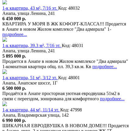
1-к квартира, 43 м², 7/16 эт.
Код: 48032
Анапа, улица Ленина, 241
6 450 000 р.
КВАРТИРА У МОРЯ В ЖК КОФОРТ-КЛАССА!!! Продается
в Анапе в новом Жилом комплексе "Два адмирала" 1-
подробнее...
1-к квартира, 39.3 м², 7/16 эт.
Код: 48031
Анапа, улица Ленина, 241
5 895 000 р.
Продается в Анапе в новом Жилом комплексе "Два адмирала"
1-комнатная квартира общ. пл. 39,3 кв.м. Кв
подробнее...
1-к квартира, 51 м², 3/12 эт.
Код: 48001
Анапа, Анапское шоссе, 1Г
6 500 000 р.
Продаётся в Анапе просторная уютная евродвушка 51м2 в
связи с переездом, зонирована для комфортного
подробнее...
1-к квартира, 44 м², 11/14 эт.
Код: 47998
Анапа, Владимирская улица, 142
6 990 000 р.
ШИКАРНАЯ ЕВРОДВУШКА В НОВОМ ДОМЕ!!! Продается
в Анапе, евро- 2-х комнатная квартира в новом ЖК "Т