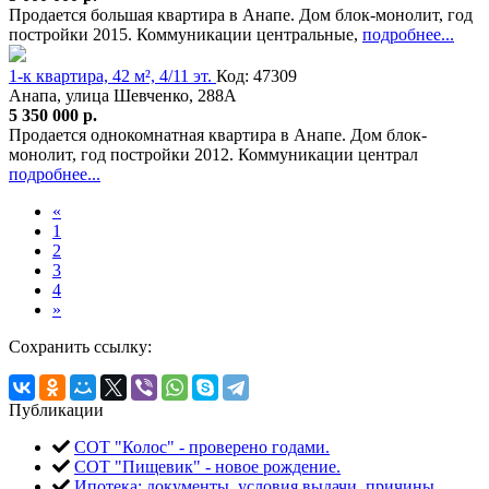
Продается большая квартира в Анапе. Дом блок-монолит, год
постройки 2015. Коммуникации центральные,
подробнее...
1-к квартира, 42 м², 4/11 эт.
Код: 47309
Анапа, улица Шевченко, 288А
5 350 000 р.
Продается однокомнатная квартира в Анапе. Дом блок-
монолит, год постройки 2012. Коммуникации централ
подробнее...
«
1
2
3
4
»
Сохранить ссылку:
Публикации
СОТ "Колос" - проверено годами.
СОТ "Пищевик" - новое рождение.
Ипотека: документы, условия выдачи, причины