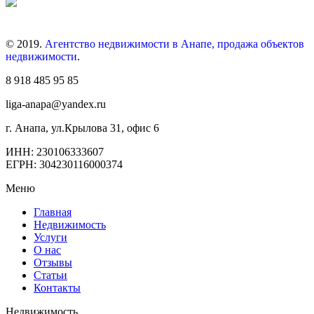
© 2019.
Агентство недвижимости в Анапе, продажа объектов
недвижимости
.
8 918 485 95 85
liga-anapa@yandex.ru
г. Анапа, ул.Крылова 31, офис 6
ИНН: 230106333607
ЕГРН: 304230116000374
Меню
Главная
Недвижимость
Услуги
О нас
Отзывы
Статьи
Контакты
Недвижимость