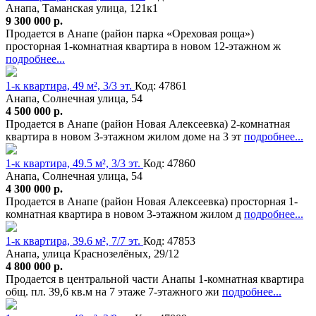
Анапа, Таманская улица, 121к1
9 300 000 р.
Продается в Анапе (район парка «Ореховая роща»)
просторная 1-комнатная квартира в новом 12-этажном ж
подробнее...
1-к квартира, 49 м², 3/3 эт.
Код: 47861
Анапа, Солнечная улица, 54
4 500 000 р.
Продается в Анапе (район Новая Алексеевка) 2-комнатная
квартира в новом 3-этажном жилом доме на 3 эт
подробнее...
1-к квартира, 49.5 м², 3/3 эт.
Код: 47860
Анапа, Солнечная улица, 54
4 300 000 р.
Продается в Анапе (район Новая Алексеевка) просторная 1-
комнатная квартира в новом 3-этажном жилом д
подробнее...
1-к квартира, 39.6 м², 7/7 эт.
Код: 47853
Анапа, улица Краснозелёных, 29/12
4 800 000 р.
Продается в центральной части Анапы 1-комнатная квартира
общ. пл. 39,6 кв.м на 7 этаже 7-этажного жи
подробнее...