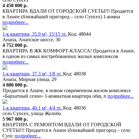
4 450 000 р.
КВАРТИРА ВДАЛИ ОТ ГОРОДСКОЙ СУЕТЫ!!! Продается
в Анапе (ближайший пригород – село Супсех) 1-комна
подробнее...
1-к квартира, 35.9 м², 15/15 эт.
Код: 48044
Анапа, Анапское шоссе, 30
4 752 000 р.
КВАРТИРА В ЖК КОМФОРТ-КЛАССА! Продается в Анапе,
в одном из самых востребованных жилых комплексов
подробнее...
1-к квартира, 37.3 м², 1/8 эт.
Код: 48038
Анапа, Мирная улица, 29
4 880 000 р.
Продается в Анапе, в новом современном жилом комплексе
«Бархатный сезон» 1-комнатная квартира общ. п
подробнее...
1-к квартира, 40.1 м², 4/4 эт.
Код: 48036
село Супсех, улица Жолоба
5 967 000 р.
КВАРТИРА С РЕМОНТОМ ВДАЛИ ОТ ГОРОДСКОЙ
СУЕТЫ!!! Продается в Анапе (ближайший пригород – село
Супс
подробнее...