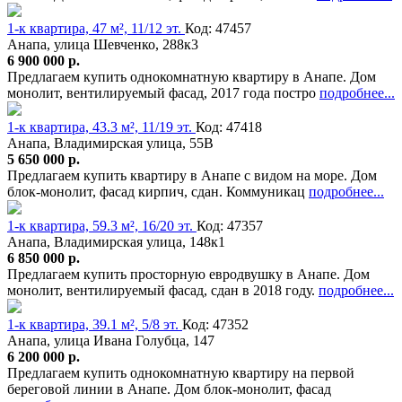
1-к квартира, 47 м², 11/12 эт.
Код: 47457
Анапа, улица Шевченко, 288к3
6 900 000 р.
Предлагаем купить однокомнатную квартиру в Анапе. Дом
монолит, вентилируемый фасад, 2017 года постро
подробнее...
1-к квартира, 43.3 м², 11/19 эт.
Код: 47418
Анапа, Владимирская улица, 55В
5 650 000 р.
Предлагаем купить квартиру в Анапе с видом на море. Дом
блок-монолит, фасад кирпич, сдан. Коммуникац
подробнее...
1-к квартира, 59.3 м², 16/20 эт.
Код: 47357
Анапа, Владимирская улица, 148к1
6 850 000 р.
Предлагаем купить просторную евродвушку в Анапе. Дом
монолит, вентилируемый фасад, сдан в 2018 году.
подробнее...
1-к квартира, 39.1 м², 5/8 эт.
Код: 47352
Анапа, улица Ивана Голубца, 147
6 200 000 р.
Предлагаем купить однокомнатную квартиру на первой
береговой линии в Анапе. Дом блок-монолит, фасад