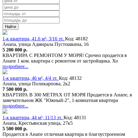
Найти
1-к квартира, 41.6 м², 3/16 эт.
Код: 48182
Анапа, улица Адмирала Пустошкина, 16
5 200 000 р.
КВАРТИРА С РЕМОНТОМ У МОРЯ! Срочно продается в
Анапе 1 ком. квартира с ремонтом от застройщика. Хо
подробнее...
1-к квартира, 46 м², 4/4 эт.
Код: 48132
Анапа, улица Поликарпова, 2к2
7 500 000 р.
КВАРТИРА В 300 МЕТРАХ ОТ МОРЯ Продается в Анапе, в
замечательном ЖК "Южный-2", 1-комнатная квартира
подробнее...
1-к квартира, 44 м², 11/13 эт.
Код: 48131
Анапа, Крестьянская улица, 27к5
5 500 000 р.
Продается в Анапе отличная квартира в благоустроенном