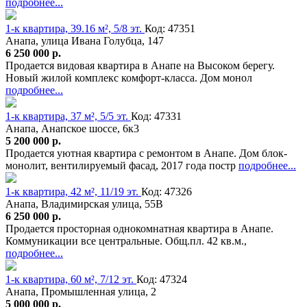
подробнее...
1-к квартира, 39.16 м², 5/8 эт.
Код: 47351
Анапа, улица Ивана Голубца, 147
6 250 000 р.
Продается видовая квартира в Анапе на Высоком берегу.
Новый жилой комплекс комфорт-класса. Дом монол
подробнее...
1-к квартира, 37 м², 5/5 эт.
Код: 47331
Анапа, Анапское шоссе, 6к3
5 200 000 р.
Продается уютная квартира с ремонтом в Анапе. Дом блок-
монолит, вентилируемый фасад, 2017 года постр
подробнее...
1-к квартира, 42 м², 11/19 эт.
Код: 47326
Анапа, Владимирская улица, 55В
6 250 000 р.
Продается просторная однокомнатная квартира в Анапе.
Коммуникации все центральные. Общ.пл. 42 кв.м.,
подробнее...
1-к квартира, 60 м², 7/12 эт.
Код: 47324
Анапа, Промышленная улица, 2
5 000 000 р.