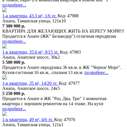
подробнее...
1-к квартира, 43.3 м², 1/6 эт.
Код: 47988
Анапа, Таманская улица, 121к10
7 300 000 р.
КВАРТИРА ДЛЯ ЖЕЛАЮЩИХ ЖИТЬ НА БЕРЕГУ МОРЯ!!!
Продается в Анапе (ЖК" Бельведер") отличная евродвушк
подробнее...
1-к квартира, 35.6 м², 9/15 эт.
Код: 47983
Анапа, Анапское шоссе, 30к2
5 500 000 р.
Продается в Анапе евродушка 36 кв.м. в ЖК "Черное Море".
Кухня-гостиная 16 кв.м., спальня 13 кв.м.
подробнее...
1-к квартира, 35 м², 14/20 эт.
Код: 47977
Анапа, Анапское шоссе, 24к5
5 250 000 р.
Продается в Анапе в ЖК "Раз, Два, Три" 1 комнатная
квартира с хорошим ремонтом на 14 этаже. На кухн
подробнее...
1-к квартира, 49 м², 4/6 эт.
Код: 47976
Анапа, Таманская улица, 121к1